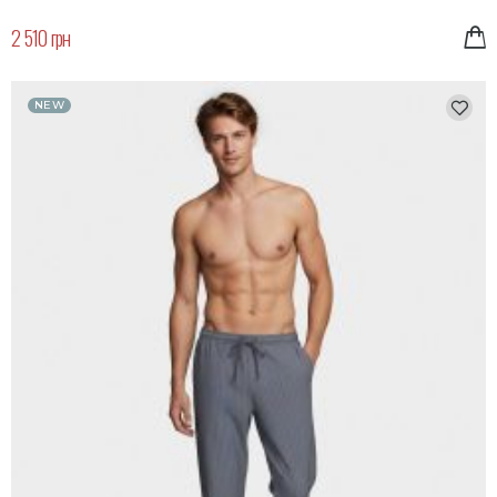
2 510 грн
NEW