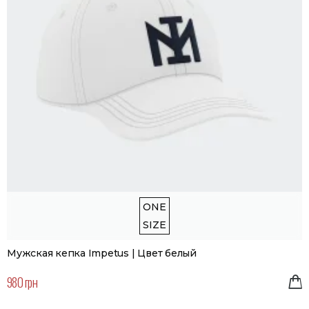
ONE
SIZE
Мужская кепка Impetus | Цвет белый
980 грн