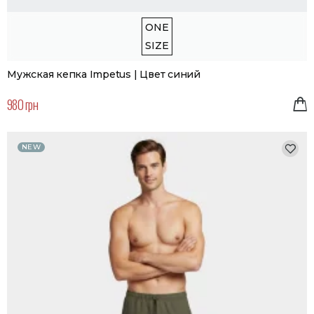
ONE
SIZE
Мужская кепка Impetus | Цвет синий
980 грн
NEW