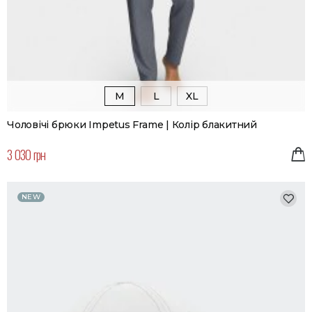
M
L
XL
Чоловічі брюки Impetus Frame | Колір блакитний
3 030 грн
NEW