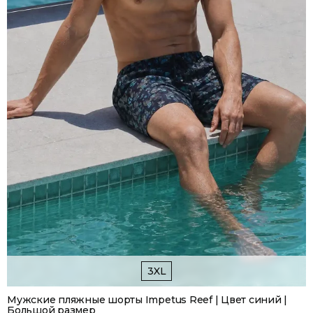
3XL
Мужские пляжные шорты Impetus Reef | Цвет синий |
Большой размер