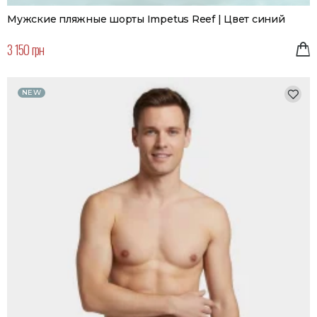
Мужские пляжные шорты Impetus Reef | Цвет синий
3 150 грн
NEW