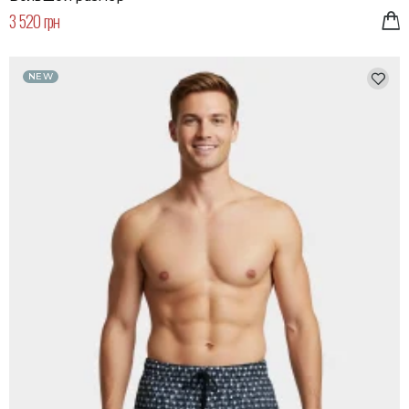
3 520 грн
NEW