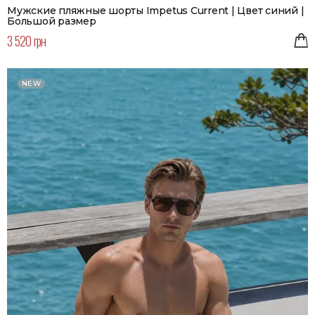
Мужские пляжные шорты Impetus Current | Цвет синий |
Большой размер
3 520 грн
NEW