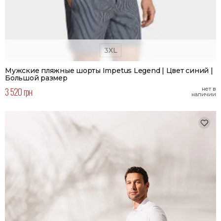
3XL
Мужские пляжные шорты Impetus Legend | Цвет синий |
Большой размер
3 520 грн
нет в
наличии