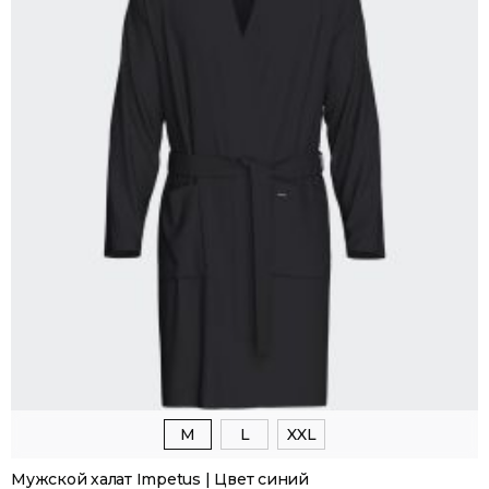
M
L
XXL
Мужской халат Impetus | Цвет синий