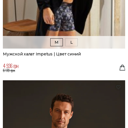
M
L
Мужской халат Impetus | Цвет синий
4 936 грн
6 170 грн