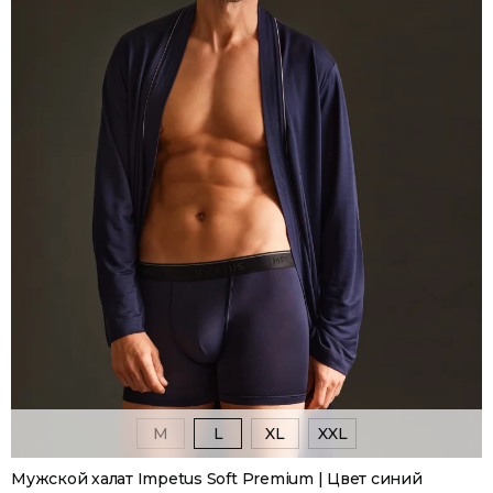
M
L
XL
XXL
Мужской халат Impetus Soft Premium | Цвет синий