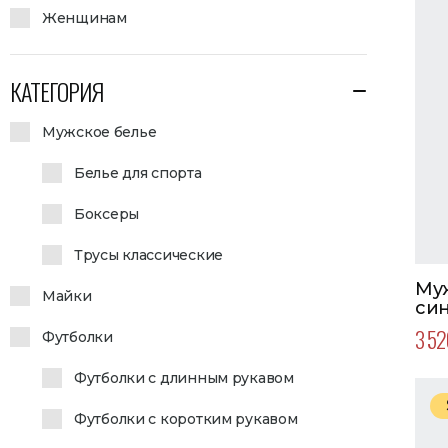
Женщинам
КАТЕГОРИЯ
Мужское белье
Белье для спорта
Боксеры
Трусы классические
Муж
Майки
си
3 52
Футболки
Футболки с длинным рукавом
Футболки с коротким рукавом