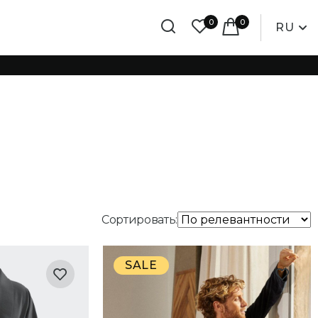
0
0
RU
Сортировать:
SALE