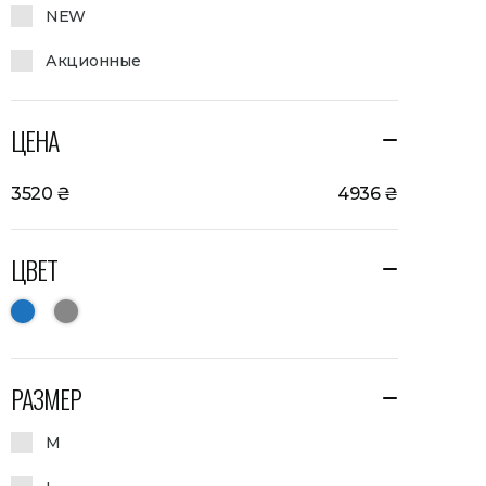
NEW
Акционные
ЦЕНА
3520
₴
4936
₴
ЦВЕТ
РАЗМЕР
M