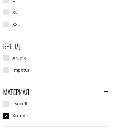
L
XL
XXL
БРЕНД
Aruelle
Impetus
МАТЕРИАЛ
Lyocell
Хлопок