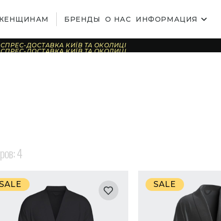
ЖЕНЩИНАМ
БРЕНДЫ
О НАС
ИНФОРМАЦИЯ
СПРЕС-ДОСТАВКА КИЇВ ТА ОКОЛИЦІ
СПРЕС-ДОСТАВКА КИЇВ ТА ОКОЛИЦІ
СПРЕС-ДОСТАВКА КИЇВ ТА ОКОЛИЦІ
СПРЕС-ДОСТАВКА КИЇВ ТА ОКОЛИЦІ
СПРЕС-ДОСТАВКА КИЇВ ТА ОКОЛИЦІ
СПРЕС-ДОСТАВКА КИЇВ ТА ОКОЛИЦІ
СПРЕС-ДОСТАВКА КИЇВ ТА ОКОЛИЦІ
СПРЕС-ДОСТАВКА КИЇВ ТА ОКОЛИЦІ
СПРЕС-ДОСТАВКА КИЇВ ТА ОКОЛИЦІ
СПРЕС-ДОСТАВКА КИЇВ ТА ОКОЛИЦІ
СПРЕС-ДОСТАВКА КИЇВ ТА ОКОЛИЦІ
СПРЕС-ДОСТАВКА КИЇВ ТА ОКОЛИЦІ
СПРЕС-ДОСТАВКА КИЇВ ТА ОКОЛИЦІ
СПРЕС-ДОСТАВКА КИЇВ ТА ОКОЛИЦІ
СПРЕС-ДОСТАВКА КИЇВ ТА ОКОЛИЦІ
СПРЕС-ДОСТАВКА КИЇВ ТА ОКОЛИЦІ
аров:
4
SALE
SALE