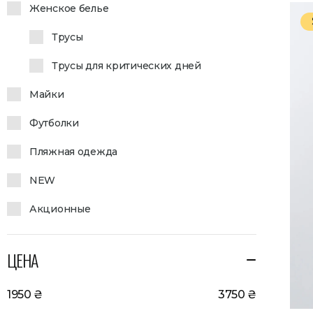
Женское белье
Трусы
Трусы для критических дней
Майки
Футболки
Пляжная одежда
NEW
Акционные
ЦЕНА
1950
₴
3750
₴