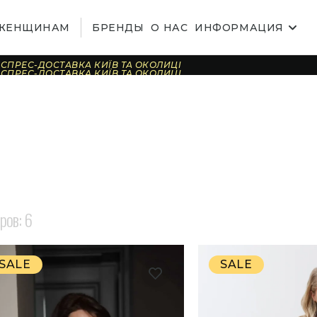
ЖЕНЩИНАМ
БРЕНДЫ
О НАС
ИНФОРМАЦИЯ
СПРЕС-ДОСТАВКА КИЇВ ТА ОКОЛИЦІ
СПРЕС-ДОСТАВКА КИЇВ ТА ОКОЛИЦІ
СПРЕС-ДОСТАВКА КИЇВ ТА ОКОЛИЦІ
СПРЕС-ДОСТАВКА КИЇВ ТА ОКОЛИЦІ
СПРЕС-ДОСТАВКА КИЇВ ТА ОКОЛИЦІ
СПРЕС-ДОСТАВКА КИЇВ ТА ОКОЛИЦІ
СПРЕС-ДОСТАВКА КИЇВ ТА ОКОЛИЦІ
СПРЕС-ДОСТАВКА КИЇВ ТА ОКОЛИЦІ
СПРЕС-ДОСТАВКА КИЇВ ТА ОКОЛИЦІ
СПРЕС-ДОСТАВКА КИЇВ ТА ОКОЛИЦІ
СПРЕС-ДОСТАВКА КИЇВ ТА ОКОЛИЦІ
СПРЕС-ДОСТАВКА КИЇВ ТА ОКОЛИЦІ
СПРЕС-ДОСТАВКА КИЇВ ТА ОКОЛИЦІ
СПРЕС-ДОСТАВКА КИЇВ ТА ОКОЛИЦІ
СПРЕС-ДОСТАВКА КИЇВ ТА ОКОЛИЦІ
СПРЕС-ДОСТАВКА КИЇВ ТА ОКОЛИЦІ
аров:
6
SALE
SALE