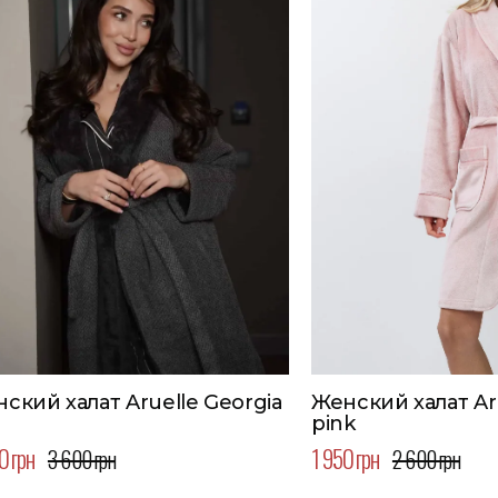
ский халат Aruelle Georgia
Женский халат Aru
pink
0 грн
1 950 грн
3 600 грн
2 600 грн