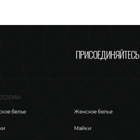
ПРИСОЕДИНЯЙТЕСЬ 
ЕГОРИИ
кое белье
Женское белье
ки
Майки