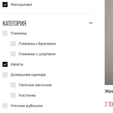
Женщинам
КАТЕГОРИЯ
Пижамы
Пижамы с брюками
Пижамы с шортами
Халаты
Домашняя одежда
Тапочки женские
Жен
Костюмы
2 70
Ночные рубашки