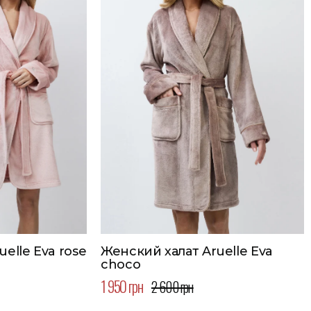
elle Eva rose
Женский халат Aruelle Eva
choco
1 950 грн
2 600 грн