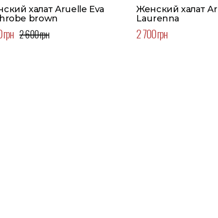
ский халат Aruelle Eva
Женский халат Ar
hrobe brown
Laurenna
0 грн
2 700 грн
2 600 грн