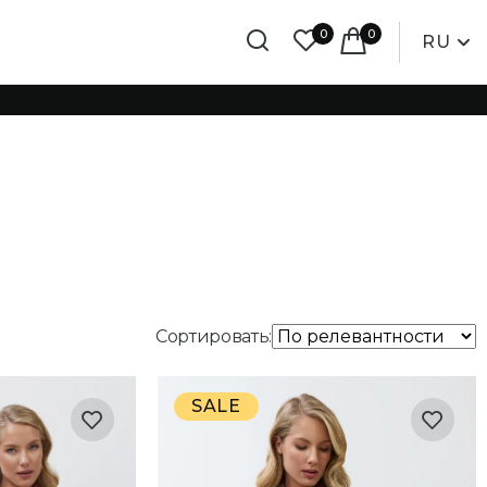
0
0
RU
Сортировать:
SALE