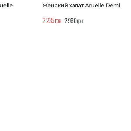
uelle
Женский халат Aruelle Demi
2 235 грн
2 980 грн