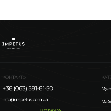
КОНТАКТЫ
КАТ
+38 (063) 581-81-50
Мужс
info@impetus.com.ua
Май