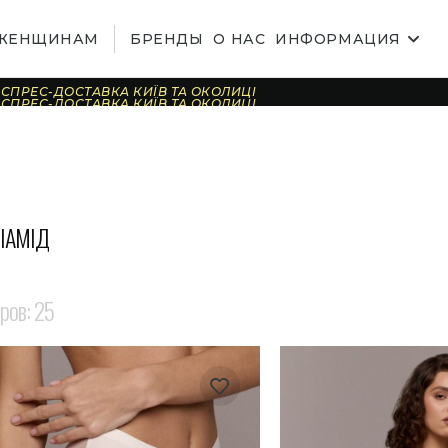
ЖЕНЩИНАМ
БРЕНДЫ
О НАС
ИНФОРМАЦИЯ
СПРЕС-ДОСТАВКА КИЇВ ТА ОКОЛИЦІ
СПРЕС-ДОСТАВКА КИЇВ ТА ОКОЛИЦІ
СПРЕС-ДОСТАВКА КИЇВ ТА ОКОЛИЦІ
СПРЕС-ДОСТАВКА КИЇВ ТА ОКОЛИЦІ
СПРЕС-ДОСТАВКА КИЇВ ТА ОКОЛИЦІ
СПРЕС-ДОСТАВКА КИЇВ ТА ОКОЛИЦІ
СПРЕС-ДОСТАВКА КИЇВ ТА ОКОЛИЦІ
СПРЕС-ДОСТАВКА КИЇВ ТА ОКОЛИЦІ
СПРЕС-ДОСТАВКА КИЇВ ТА ОКОЛИЦІ
СПРЕС-ДОСТАВКА КИЇВ ТА ОКОЛИЦІ
СПРЕС-ДОСТАВКА КИЇВ ТА ОКОЛИЦІ
СПРЕС-ДОСТАВКА КИЇВ ТА ОКОЛИЦІ
ІАМІД
СПРЕС-ДОСТАВКА КИЇВ ТА ОКОЛИЦІ
СПРЕС-ДОСТАВКА КИЇВ ТА ОКОЛИЦІ
СПРЕС-ДОСТАВКА КИЇВ ТА ОКОЛИЦІ
СПРЕС-ДОСТАВКА КИЇВ ТА ОКОЛИЦІ
аров:
25