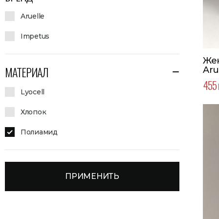
Aruelle
Impetus
Же
МАТЕРИАЛ
Aru
455 
Lyocell
Хлопок
Полиамид
ПРИМЕНИТЬ