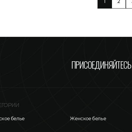
1
2
ПРИСОЕДИНЯЙТЕСЬ 
ЕГОРИИ
кое белье
Женское белье