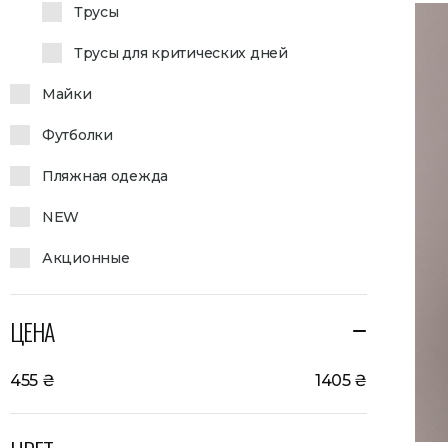
Трусы
Трусы для критических дней
Майки
Футболки
Пляжная одежда
NEW
Акционные
ЦЕНА
455
₴
1405
₴