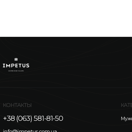
КОНТАКТЫ
КАТ
+38 (063) 581-81-50
Мужс
info@impetus.com.ua