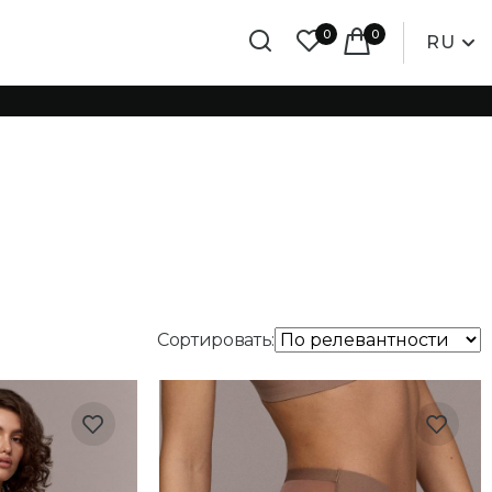
0
0
RU
Сортировать: