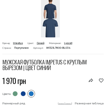
Бренд:
Impetus
Цвет:
Синий
Материал:
Lyocell
Страна:
Португалия
Артикул:
IM1321L7800-BL034
МУЖСКАЯ ФУТБОЛКА IMPETUS С КРУГЛЫМ
ВЫРЕЗОМ | ЦВЕТ СИНИЙ
1 970 грн
Цвета
Размерный ряд
Размерная таблица