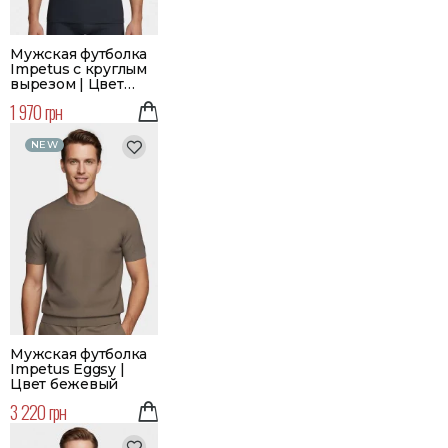
Мужская футболка
Impetus с круглым
вырезом | Цвет
темно-синий
1 970 грн
NEW
Мужская футболка
Impetus Eggsy |
Цвет бежевый
3 220 грн