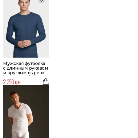
Мужская футболка
с длинным рукавом
и круглым вырезом
| Цвет голубой
2 250 грн