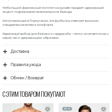
Небольшой фирменный логотип на рукаве придает сдержанный
акцент, подчеркивая премиальность бренда.
Изготовленная в Португалии, эта футболка отвечает высоким
стандартам качества и комфорта.
Идеальный выбор для базового гардероба – легко сочетается как с
casual, так и сдержанными образами.
Доставка
Правила ухода
Обмен / Возврат
С ЭТИМ ТОВАРОМ ПОКУПАЮТ
NEW