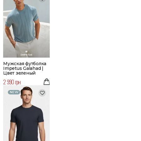
Мужская футболка
Impetus Galahad |
Цвет зеленый
2 990 грн
NEW