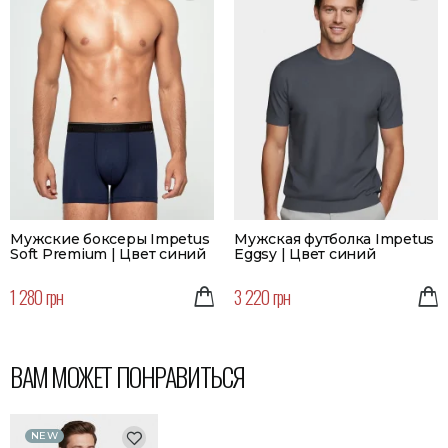
Мужские боксеры Impetus
Мужская футболка Impetus
Soft Premium | Цвет синий
Eggsy | Цвет синий
1 280 грн
3 220 грн
ВАМ МОЖЕТ ПОНРАВИТЬСЯ
NEW