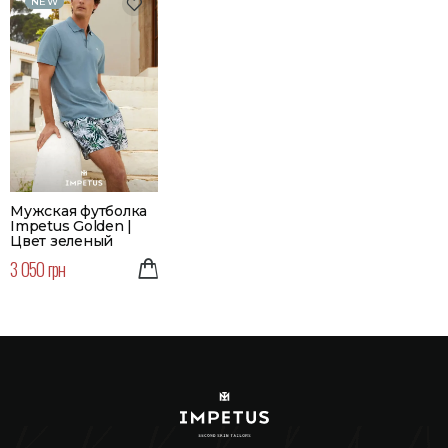
NEW
Мужская футболка
Impetus Golden |
Цвет зеленый
3 050 грн