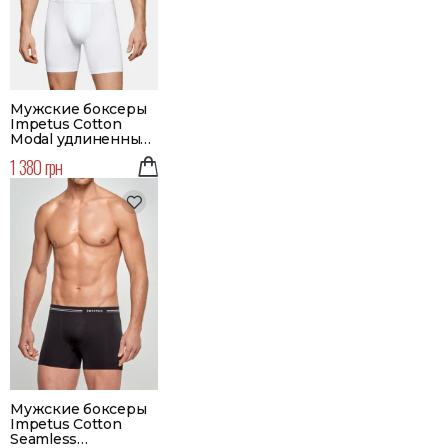
Мужские боксеры
Impetus Cotton
Modal удлиненные |
Цвет белый
1 380 грн
Мужские боксеры
Impetus Cotton
Seamless