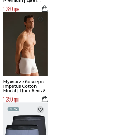
Premium | Цвет
синий
1 280 грн
Мужские боксеры
Impetus Cotton
Modal | Цвет белый
1 250 грн
NEW