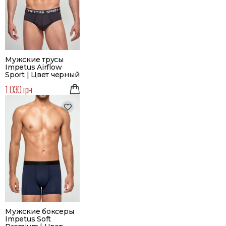
Мужские трусы
Impetus Airflow
Sport | Цвет черный
1 030 грн
Мужские боксеры
Impetus Soft