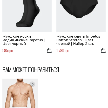
Мужские носки
Мужские слипы Impetus
медицинские Impetus |
Cotton Stretch | Цвет
Цвет черный
черный | Набор 2 шт.
595 грн
1 790 грн
ВАМ МОЖЕТ ПОНРАВИТЬСЯ