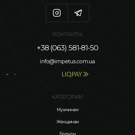
КОНТАКТЫ
+38 (063) 581-81-50
info@impetus.com.ua
КАТЕГОРИИ
Мужчинам
Женщинам
Бренды