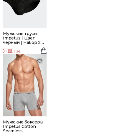
Мужские трусы
Impetus | Цвет
черный | Набор 2
шт.
2 060 грн
Мужские боксеры
Impetus Cotton
Seamless