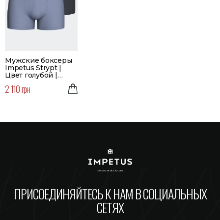
Мужские боксеры
Impetus Strypt |
Цвет голубой |
Набор 2 шт.
2 110 грн
ПРИСОЕДИНЯЙТЕСЬ К НАМ В СОЦИАЛЬНЫХ
СЕТЯХ