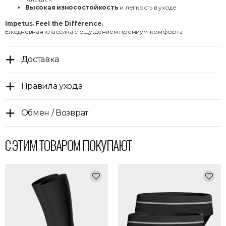
Высокая износостойкость
и легкость в уходе
Impetus. Feel the Difference.
Ежедневная классика с ощущением премиум-комфорта.
Доставка
Правила ухода
Обмен / Возврат
С ЭТИМ ТОВАРОМ ПОКУПАЮТ