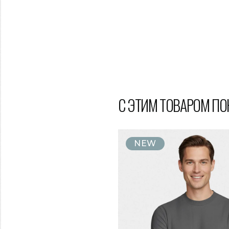
С ЭТИМ ТОВАРОМ П
NEW