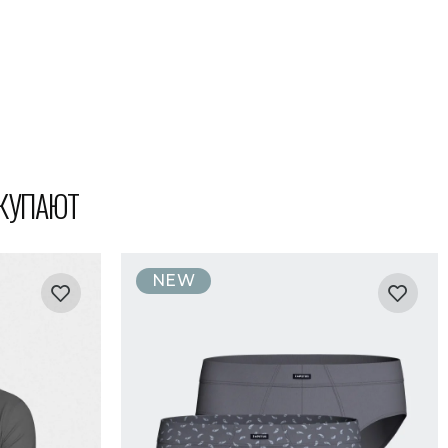
ОКУПАЮТ
NEW