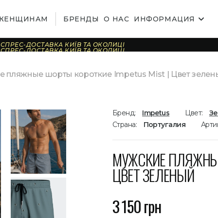
ЖЕНЩИНАМ
БРЕНДЫ
О НАС
ИНФОРМАЦИЯ
СПРЕС-ДОСТАВКА КИЇВ ТА ОКОЛИЦІ
СПРЕС-ДОСТАВКА КИЇВ ТА ОКОЛИЦІ
СПРЕС-ДОСТАВКА КИЇВ ТА ОКОЛИЦІ
СПРЕС-ДОСТАВКА КИЇВ ТА ОКОЛИЦІ
СПРЕС-ДОСТАВКА КИЇВ ТА ОКОЛИЦІ
 пляжные шорты короткие Impetus Mist | Цвет зелен
СПРЕС-ДОСТАВКА КИЇВ ТА ОКОЛИЦІ
СПРЕС-ДОСТАВКА КИЇВ ТА ОКОЛИЦІ
СПРЕС-ДОСТАВКА КИЇВ ТА ОКОЛИЦІ
СПРЕС-ДОСТАВКА КИЇВ ТА ОКОЛИЦІ
СПРЕС-ДОСТАВКА КИЇВ ТА ОКОЛИЦІ
СПРЕС-ДОСТАВКА КИЇВ ТА ОКОЛИЦІ
СПРЕС-ДОСТАВКА КИЇВ ТА ОКОЛИЦІ
Бренд:
Impetus
Цвет:
З
СПРЕС-ДОСТАВКА КИЇВ ТА ОКОЛИЦІ
СПРЕС-ДОСТАВКА КИЇВ ТА ОКОЛИЦІ
Страна:
Португалия
Арти
СПРЕС-ДОСТАВКА КИЇВ ТА ОКОЛИЦІ
СПРЕС-ДОСТАВКА КИЇВ ТА ОКОЛИЦІ
МУЖСКИЕ ПЛЯЖНЫЕ 
ЦВЕТ ЗЕЛЕНЫЙ
3 150 грн