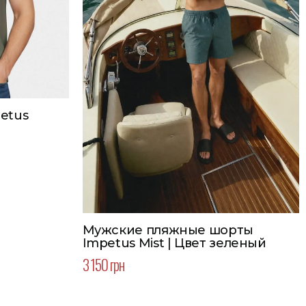
etus
Мужские пляжные шорты
Impetus Mist | Цвет зеленый
3 150 грн