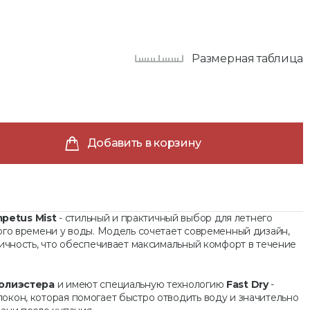
Размерная таблица
Добавить в корзину
petus Mist
- стильный и практичный выбор для летнего
ого времени у воды. Модель сочетает современный дизайн,
гичность, что обеспечивает максимальный комфорт в течение
полиэстера
и имеют специальную технологию
Fast Dry
-
кон, которая помогает быстро отводить воду и значительно