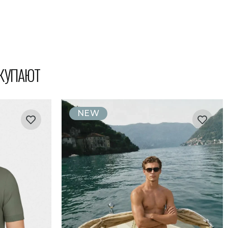
ОКУПАЮТ
NEW