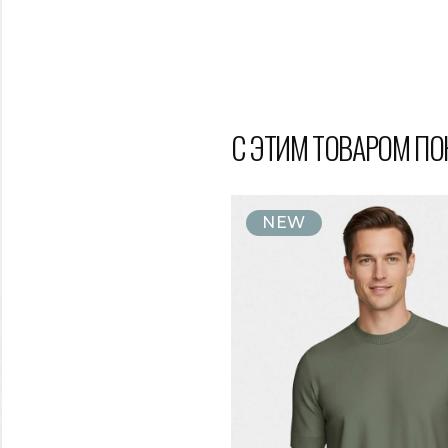
С ЭТИМ ТОВАРОМ П
NEW