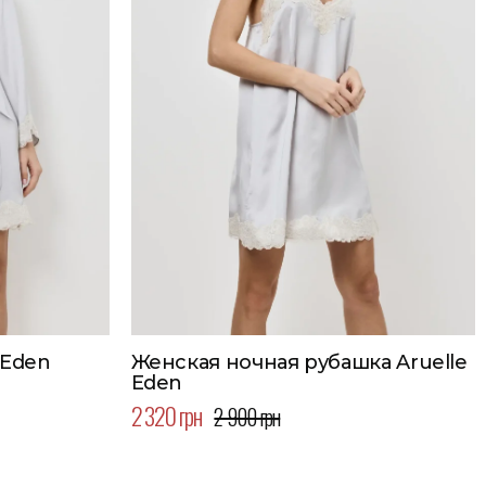
 Eden
Женская ночная рубашка Aruelle
Eden
2 320 грн
2 900 грн