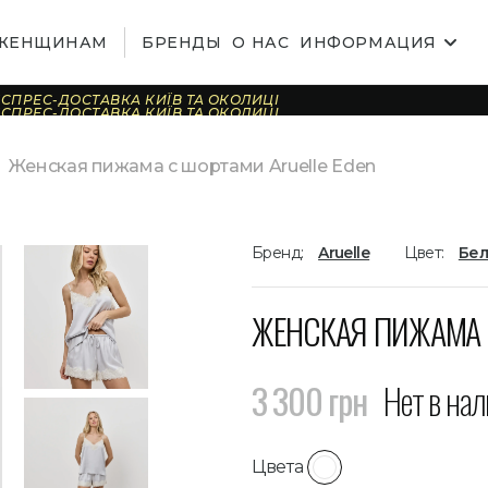
ЖЕНЩИНАМ
БРЕНДЫ
О НАС
ИНФОРМАЦИЯ
СПРЕС-ДОСТАВКА КИЇВ ТА ОКОЛИЦІ
СПРЕС-ДОСТАВКА КИЇВ ТА ОКОЛИЦІ
СПРЕС-ДОСТАВКА КИЇВ ТА ОКОЛИЦІ
СПРЕС-ДОСТАВКА КИЇВ ТА ОКОЛИЦІ
СПРЕС-ДОСТАВКА КИЇВ ТА ОКОЛИЦІ
Женская пижама с шортами Aruelle Eden
СПРЕС-ДОСТАВКА КИЇВ ТА ОКОЛИЦІ
СПРЕС-ДОСТАВКА КИЇВ ТА ОКОЛИЦІ
СПРЕС-ДОСТАВКА КИЇВ ТА ОКОЛИЦІ
СПРЕС-ДОСТАВКА КИЇВ ТА ОКОЛИЦІ
СПРЕС-ДОСТАВКА КИЇВ ТА ОКОЛИЦІ
СПРЕС-ДОСТАВКА КИЇВ ТА ОКОЛИЦІ
СПРЕС-ДОСТАВКА КИЇВ ТА ОКОЛИЦІ
Бренд:
Aruelle
Цвет:
Бе
СПРЕС-ДОСТАВКА КИЇВ ТА ОКОЛИЦІ
СПРЕС-ДОСТАВКА КИЇВ ТА ОКОЛИЦІ
СПРЕС-ДОСТАВКА КИЇВ ТА ОКОЛИЦІ
СПРЕС-ДОСТАВКА КИЇВ ТА ОКОЛИЦІ
ЖЕНСКАЯ ПИЖАМА 
3 300 грн
Нет в на
Цвета