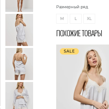
Размерный ряд
M
L
XL
ПОХОЖИЕ ТОВАРЫ
SALE