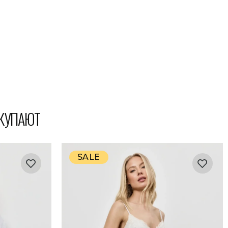
ОКУПАЮТ
SALE