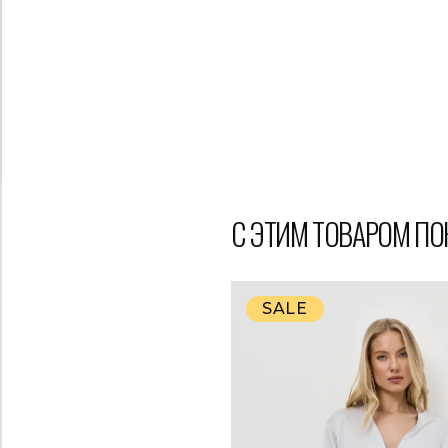
С ЭТИМ ТОВАРОМ П
SALE