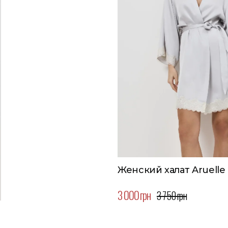
Женский халат Aruelle
3 000 грн
3 750 грн