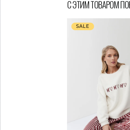
С ЭТИМ ТОВАРОМ П
SALE