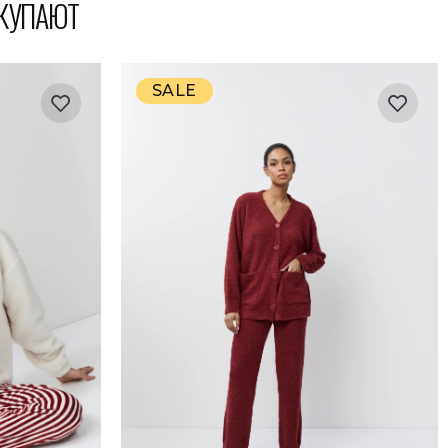
ОКУПАЮТ
SALE