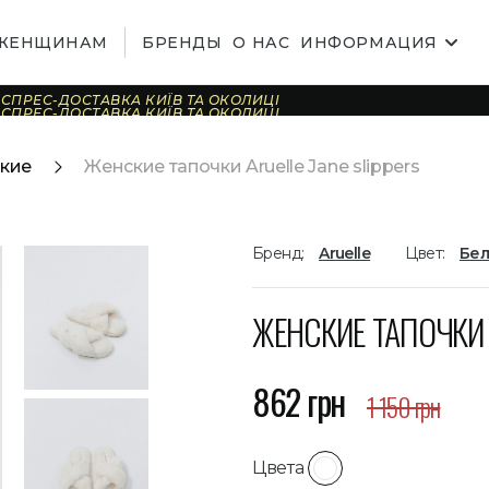
ЖЕНЩИНАМ
БРЕНДЫ
О НАС
ИНФОРМАЦИЯ
СПРЕС-ДОСТАВКА КИЇВ ТА ОКОЛИЦІ
СПРЕС-ДОСТАВКА КИЇВ ТА ОКОЛИЦІ
СПРЕС-ДОСТАВКА КИЇВ ТА ОКОЛИЦІ
СПРЕС-ДОСТАВКА КИЇВ ТА ОКОЛИЦІ
СПРЕС-ДОСТАВКА КИЇВ ТА ОКОЛИЦІ
ские
Женские тапочки Aruelle Jane slippers
СПРЕС-ДОСТАВКА КИЇВ ТА ОКОЛИЦІ
СПРЕС-ДОСТАВКА КИЇВ ТА ОКОЛИЦІ
СПРЕС-ДОСТАВКА КИЇВ ТА ОКОЛИЦІ
СПРЕС-ДОСТАВКА КИЇВ ТА ОКОЛИЦІ
СПРЕС-ДОСТАВКА КИЇВ ТА ОКОЛИЦІ
СПРЕС-ДОСТАВКА КИЇВ ТА ОКОЛИЦІ
СПРЕС-ДОСТАВКА КИЇВ ТА ОКОЛИЦІ
Бренд:
Aruelle
Цвет:
Бе
СПРЕС-ДОСТАВКА КИЇВ ТА ОКОЛИЦІ
СПРЕС-ДОСТАВКА КИЇВ ТА ОКОЛИЦІ
СПРЕС-ДОСТАВКА КИЇВ ТА ОКОЛИЦІ
СПРЕС-ДОСТАВКА КИЇВ ТА ОКОЛИЦІ
ЖЕНСКИЕ ТАПОЧКИ A
862 грн
1 150 грн
Цвета