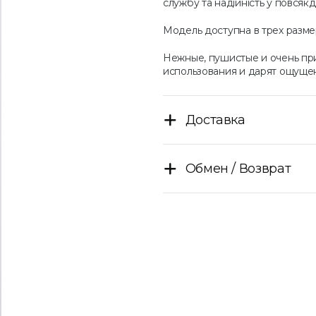
службу та надійність у повсякд
Модель доступна в трех разме
Нежные, пушистые и очень пр
использования и дарят ощуще
Доставка
Обмен / Возврат