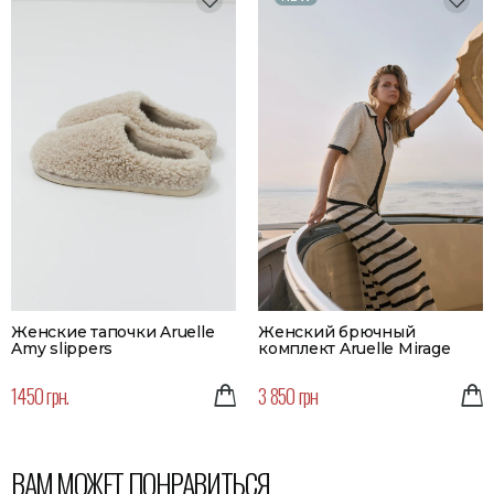
Женские тапочки Aruelle
Женский брючный
Amy slippers
комплект Aruelle Mirage
1450 грн.
3 850 грн
ВАМ МОЖЕТ ПОНРАВИТЬСЯ