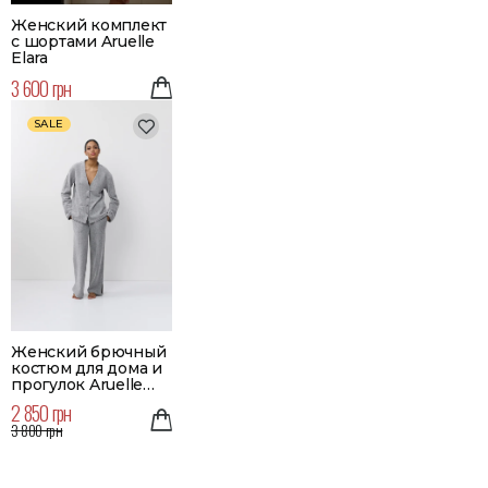
Женский комплект
с шортами Aruelle
Elara
3 600 грн
SALE
Женский брючный
костюм для дома и
прогулок Aruelle
Eugenie
2 850 грн
3 800 грн