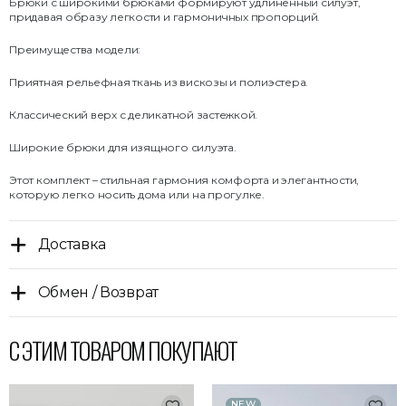
Брюки с широкими брюками формируют удлиненный силуэт,
придавая образу легкости и гармоничных пропорций.
Преимущества модели:
Приятная рельефная ткань из вискозы и полиэстера.
Классический верх с деликатной застежкой.
Широкие брюки для изящного силуэта.
Этот комплект – стильная гармония комфорта и элегантности,
которую легко носить дома или на прогулке.
Доставка
Обмен / Возврат
С ЭТИМ ТОВАРОМ ПОКУПАЮТ
NEW