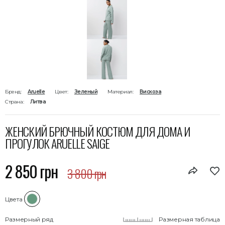
Бренд:
Aruelle
Цвет:
Зеленый
Материал:
Вискоза
Страна:
Литва
ЖЕНСКИЙ БРЮЧНЫЙ КОСТЮМ ДЛЯ ДОМА И
ПРОГУЛОК ARUELLE SAIGE
2 850 грн
3 800 грн
Цвета
Размерный ряд
Размерная таблица