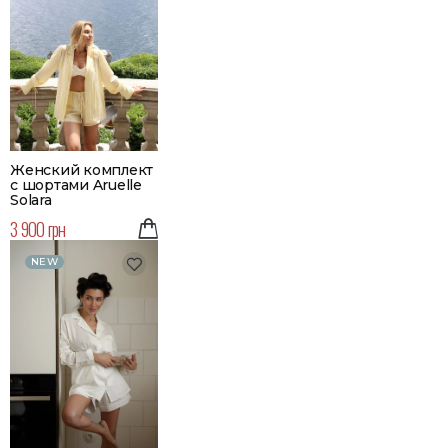
Женский комплект
с шортами Aruelle
Solara
3 900 грн
NEW