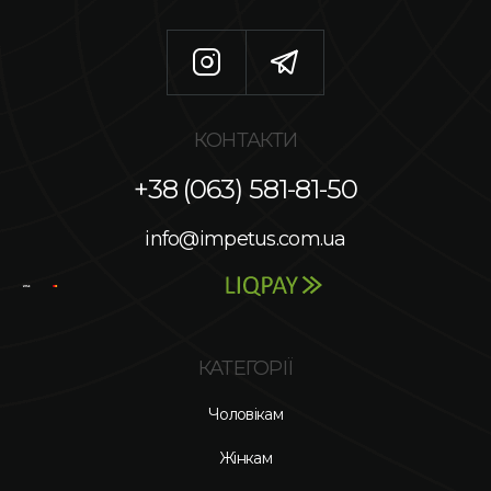
КОНТАКТИ
+38 (063) 581-81-50
info@impetus.com.ua
КАТЕГОРІЇ
Чоловікам
Жінкам