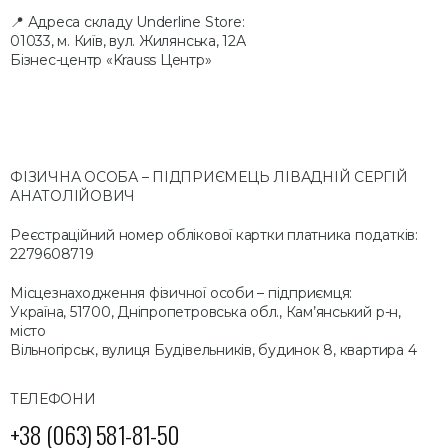
📍 Адреса складу Underline Store:
01033, м. Київ, вул. Жилянська, 12А
Бізнес-центр «Krauss Центр»
ФІЗИЧНА ОСОБА – ПІДПРИЄМЕЦЬ ЛІВАДНІЙ СЕРГІЙ
АНАТОЛІЙОВИЧ
Реєстраційний номер облікової картки платника податків:
2279608719
Місцезнаходження фізичної особи – підприємця:
Україна, 51700, Дніпропетровська обл., Кам’янський р-н,
місто
Вільногірськ, вулиця Будівельників, будинок 8, квартира 4
ТЕЛЕФОНИ
+38 (063) 581-81-50