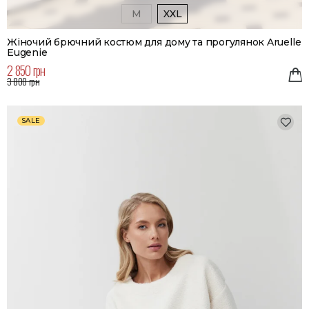
M
XXL
Жіночий брючний костюм для дому та прогулянок Aruelle
Eugenie
2 850 грн
3 800 грн
SALE