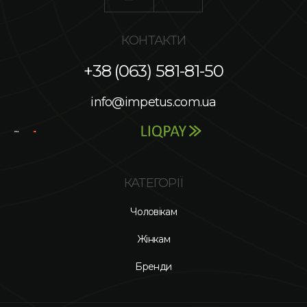
КОНТАКТИ
+38 (063) 581-81-50
info@impetus.com.ua
КАТЕГОРІЇ
Чоловікам
Жінкам
Бренди