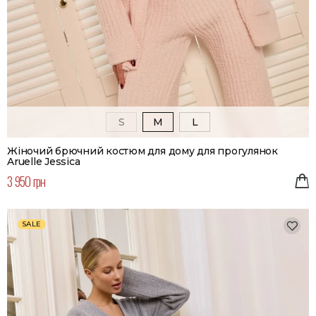
S
M
L
Жіночий брючний костюм для дому для прогулянок
Aruelle Jessica
3 950 грн
SALE