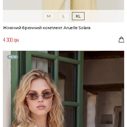
M
L
XL
Жіночий брючний комплект Aruelle Solara
4 300 грн
NEW