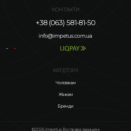
КОНТАКТИ
+38 (063) 581-81-50
info@impetus.com.ua
КАТЕГОРІЇ
Чоловікам
Жінкам
Бренди
©2026 Impetus Всі права захищені