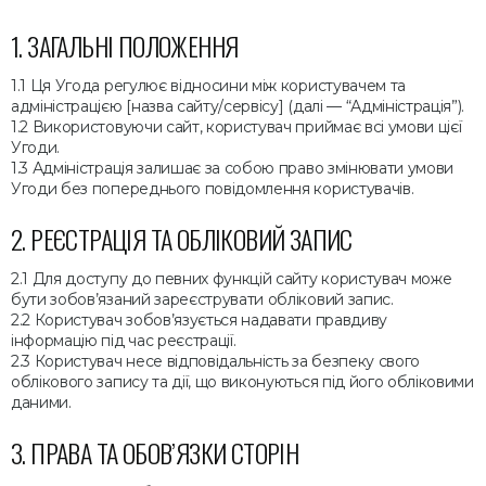
ЗАГАЛЬНІ ПОЛОЖЕННЯ
Ця Угода регулює відносини між користувачем та
адміністрацією [назва сайту/сервісу] (далі — “Адміністрація”).
Використовуючи сайт, користувач приймає всі умови цієї
Угоди.
Адміністрація залишає за собою право змінювати умови
Угоди без попереднього повідомлення користувачів.
РЕЄСТРАЦІЯ ТА ОБЛІКОВИЙ ЗАПИС
Для доступу до певних функцій сайту користувач може
бути зобов’язаний зареєструвати обліковий запис.
Користувач зобов’язується надавати правдиву
інформацію під час реєстрації.
Користувач несе відповідальність за безпеку свого
облікового запису та дії, що виконуються під його обліковими
даними.
ПРАВА ТА ОБОВ’ЯЗКИ СТОРІН