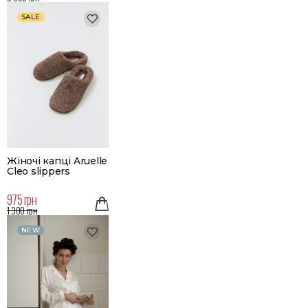
SALE
Жіночі капці Aruelle
Cleo slippers
975 грн
1 300 грн
NEW