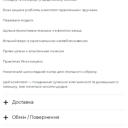
Бічні кишені роблять комплект практичним і зручним.
Переваги моделі:
Щільна трикотажна тканина з ефектом замші.
Вільний верх із оригінальною напівблискавкою.
Прямі штани з еластичним поясом.
Практичні бічні кишені.
Насичений шоколадний колір для стильного образу.
Цей комплект — поєднання сучасної елегантності та домашнього
затишку, яке хочеться носити щодня.
Доставка
Обмін / Повернення