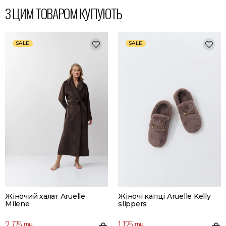
З ЦИМ ТОВАРОМ КУПУЮТЬ
SALE
SALE
Жіночий халат Aruelle
Жіночі капці Aruelle Kelly
Milene
slippers
2 775 грн
1 125 грн