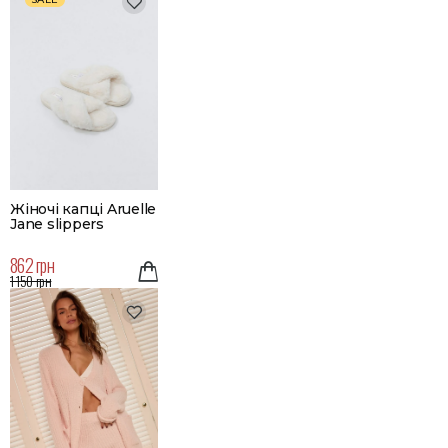
Жіночі капці Aruelle
Jane slippers
862 грн
1 150 грн