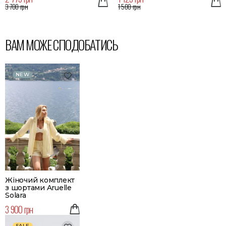
3 700 грн
1 500 грн
ВАМ МОЖЕ СПОДОБАТИСЬ
NEW
Жіночий комплект
з шортами Aruelle
Solara
3 900 грн
SALE