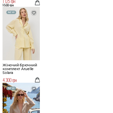
1 125 грн
1 500 грн
NEW
Жіночий брючний
комплект Aruelle
Solara
4 300 грн
NEW