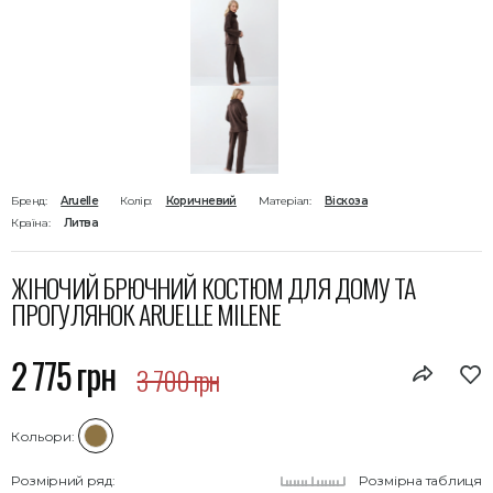
Бренд:
Aruelle
Колір:
Коричневий
Матеріал:
Віскоза
Країна:
Литва
ЖІНОЧИЙ БРЮЧНИЙ КОСТЮМ ДЛЯ ДОМУ ТА
ПРОГУЛЯНОК ARUELLE MILENE
2 775 грн
3 700 грн
Кольори:
Розмірний ряд:
Розмірна таблиця