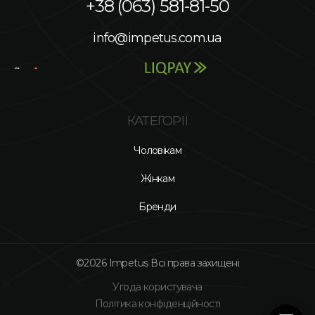
+38 (063) 581-81-50
info@impetus.com.ua
КАТЕГОРІЇ
Чоловікам
Жінкам
Бренди
©2026 Impetus Всі права захищені
Угода користувача
Політика конфіденційності