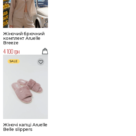
Жіночий брючний
комплект Aruelle
Breeze
4 100 грн
SALE
Жіночі капці Aruelle
Belle slippers