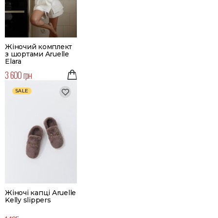
Жіночий комплект
з шортами Aruelle
Elara
3 600 грн
SALE
Жіночі капці Aruelle
Kelly slippers