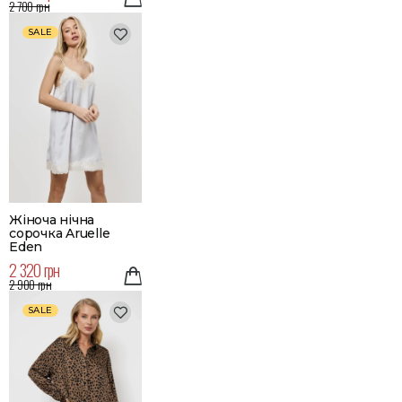
2 700 грн
SALE
Жіноча нічна
сорочка Aruelle
Eden
2 320 грн
2 900 грн
SALE