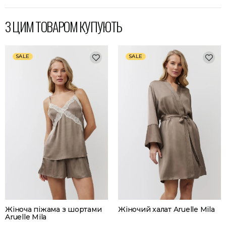
З ЦИМ ТОВАРОМ КУПУЮТЬ
SALE
SALE
Жіноча піжама з шортами
Жіночий халат Aruelle Mila
Aruelle Mila