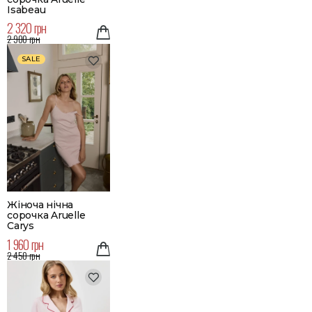
Isabeau
2 320 грн
2 900 грн
SALE
Жіноча нічна
сорочка Aruelle
Carys
1 960 грн
2 450 грн