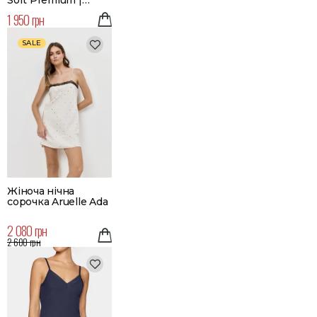
Колір чорний
1 950 грн
SALE
Жіноча нічна
сорочка Aruelle Ada
2 080 грн
2 600 грн