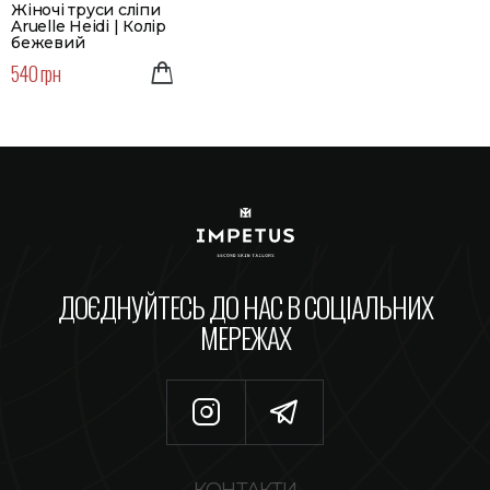
Жіночі труси сліпи
Aruelle Heidi | Колір
бежевий
540 грн
ДОЄДНУЙТЕСЬ ДО НАС В СОЦІАЛЬНИХ
МЕРЕЖАХ
КОНТАКТИ