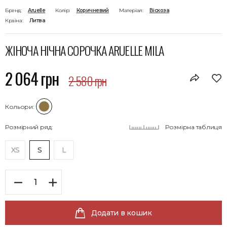
Бренд:
Aruelle
Колір:
Коричневий
Матеріал:
Віскоза
Країна:
Литва
ЖІНОЧА НІЧНА СОРОЧКА ARUELLE MILA
2 064 грн
2 580 грн
Кольори:
Розмірний ряд:
Розмірна таблиця
XS
S
L
Додати в кошик