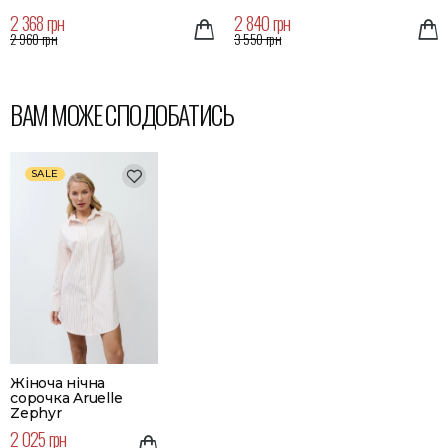
2 368 грн
2 840 грн
2 960 грн
3 550 грн
ВАМ МОЖЕ СПОДОБАТИСЬ
SALE
Жіноча нічна
сорочка Aruelle
Zephyr
2 025 грн