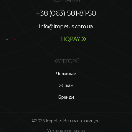
+38 (063) 581-81-50
info@impetus.com.ua
КАТЕГОРІЇ
Чоловікам
Жінкам
Бренди
©2026 Impetus Всі права захищені
Угода користувача