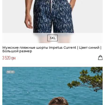
3XL
Мужские пляжные шорты Impetus Current | Цвет синий |
Большой размер
3 520 грн
NEW