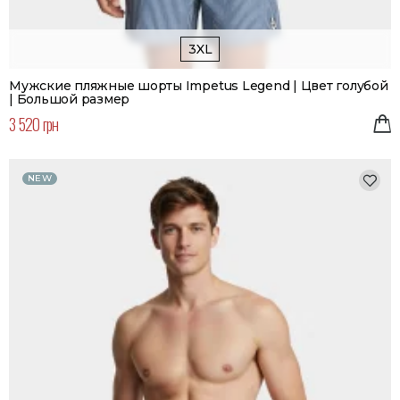
3XL
Мужские пляжные шорты Impetus Legend | Цвет голубой
| Большой размер
3 520 грн
NEW