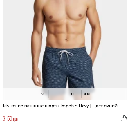
M
L
XL
XXL
Мужские пляжные шорты Impetus Navy | Цвет синий
3 150 грн