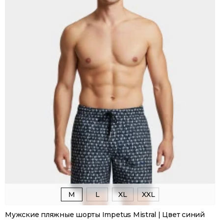
M
L
XL
XXL
Мужские пляжные шорты Impetus Mistral | Цвет синий