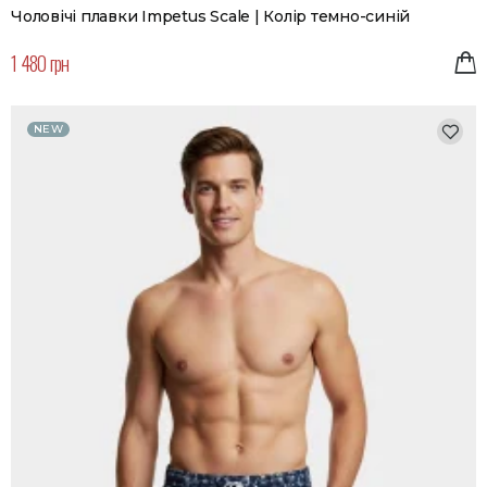
Чоловічі плавки Impetus Scale | Колір темно-синій
1 480 грн
NEW