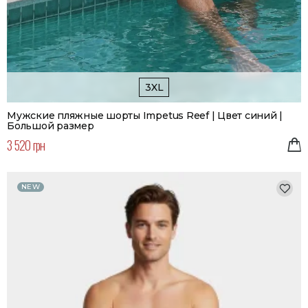
3XL
Мужские пляжные шорты Impetus Reef | Цвет синий |
Большой размер
3 520 грн
NEW