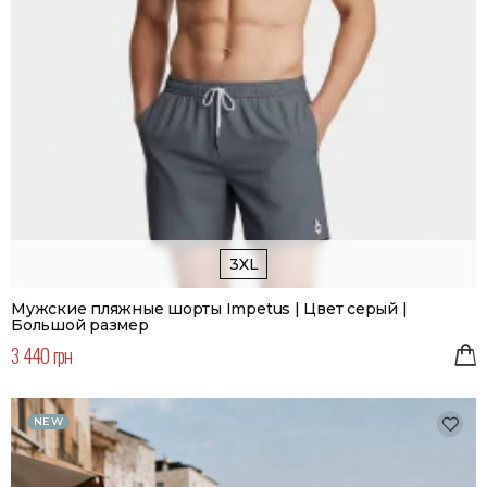
3XL
Мужские пляжные шорты Impetus | Цвет серый |
Большой размер
3 440 грн
NEW