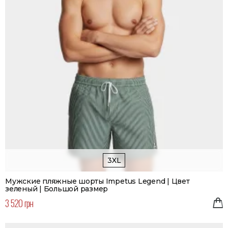
3XL
Мужские пляжные шорты Impetus Legend | Цвет
зеленый | Большой размер
3 520 грн