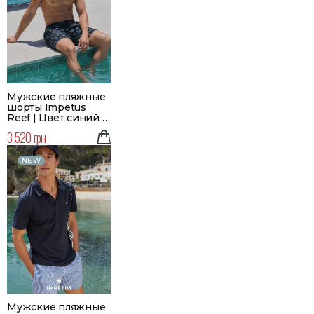
Мужские пляжные
шорты Impetus
Reef | Цвет синий |
Большой размер
3 520 грн
NEW
Мужские пляжные