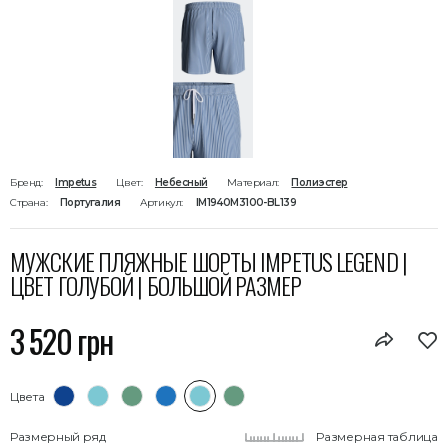
Бренд:
Impetus
Цвет:
Небесный
Материал:
Полиэстер
Страна:
Португалия
Артикул:
IM1940M3100-BL139
МУЖСКИЕ ПЛЯЖНЫЕ ШОРТЫ IMPETUS LEGEND |
ЦВЕТ ГОЛУБОЙ | БОЛЬШОЙ РАЗМЕР
3 520 грн
Цвета
Размерный ряд
Размерная таблица