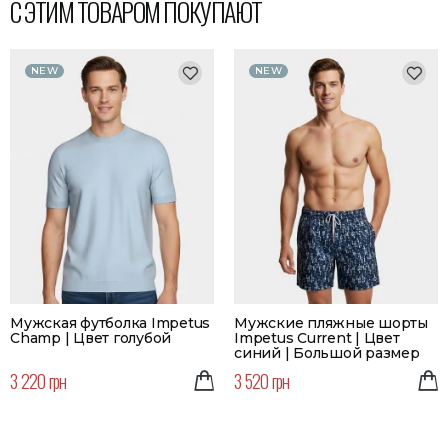
С ЭТИМ ТОВАРОМ ПОКУПАЮТ
NEW
NEW
Мужская футболка Impetus
Мужские пляжные шорты
Champ | Цвет голубой
Impetus Current | Цвет
синий | Большой размер
3 220 грн
3 520 грн