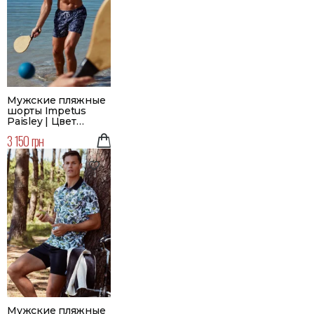
Мужские пляжные
шорты Impetus
Paisley | Цвет
синий
3 150 грн
Мужские пляжные