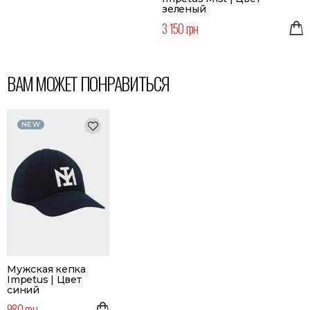
зеленый
3 150 грн
ВАМ МОЖЕТ ПОНРАВИТЬСЯ
NEW
Мужская кепка
Impetus | Цвет
синий
980 грн