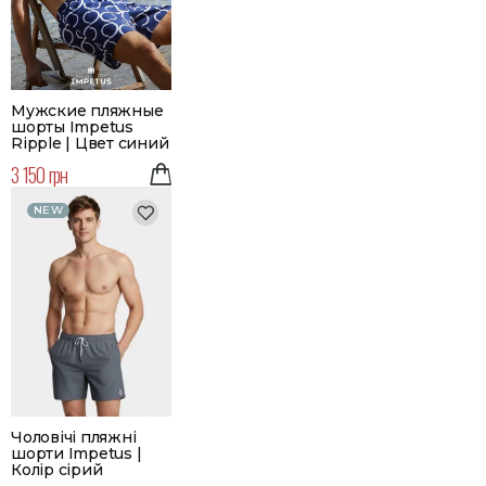
Мужские пляжные
шорты Impetus
Ripple | Цвет синий
3 150 грн
NEW
Чоловічі пляжні
шорти Impetus |
Колір сірий