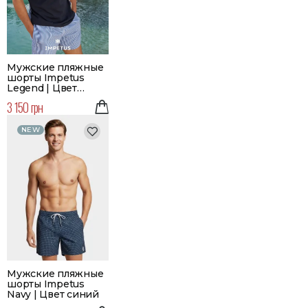
Мужские пляжные
шорты Impetus
Legend | Цвет
голубой
3 150 грн
NEW
Мужские пляжные
шорты Impetus
Navy | Цвет синий