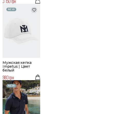
3 150 грн
NEW
Мужская кепка
Impetus | Цвет
белый
980 грн
NEW