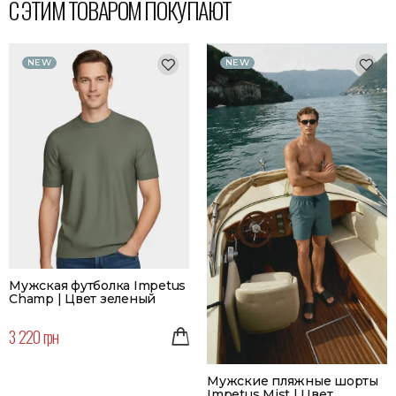
С ЭТИМ ТОВАРОМ ПОКУПАЮТ
NEW
NEW
Мужская футболка Impetus
Champ | Цвет зеленый
3 220 грн
Мужские пляжные шорты
Impetus Mist | Цвет