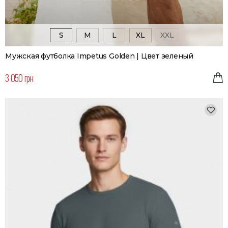
S
M
L
XL
XXL
Мужская футболка Impetus Golden | Цвет зеленый
3 050 грн