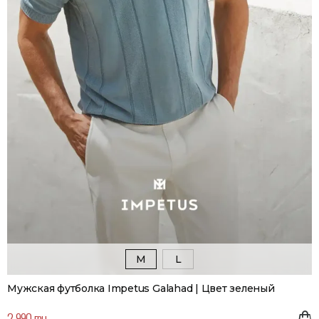
M
L
Мужская футболка Impetus Galahad | Цвет зеленый
2 990 грн