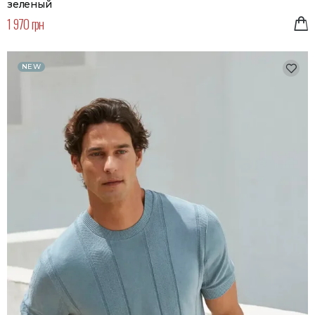
зеленый
1 970 грн
NEW