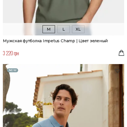
M
L
XL
Мужская футболка Impetus Champ | Цвет зеленый
3 220 грн
NEW