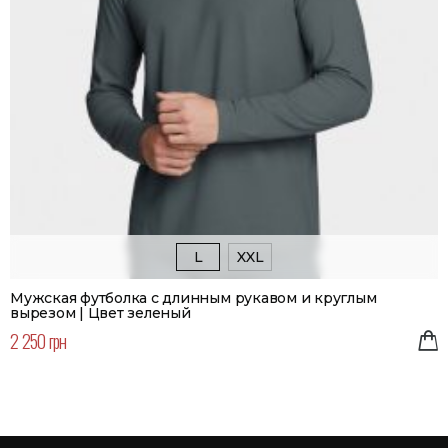
L
XXL
Мужская футболка с длинным рукавом и круглым
вырезом | Цвет зеленый
2 250 грн