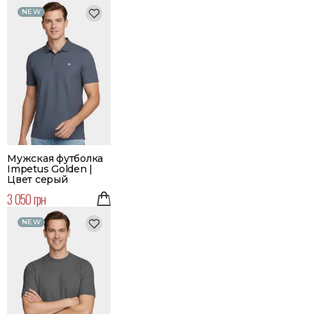
NEW
Мужская футболка
Impetus Golden |
Цвет серый
3 050 грн
NEW