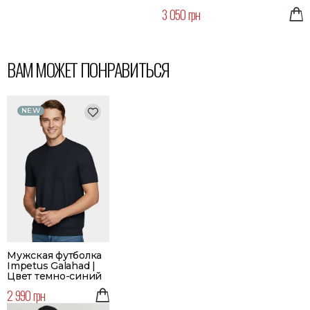
3 050 грн
ВАМ МОЖЕТ ПОНРАВИТЬСЯ
NEW
Мужская футболка
Impetus Galahad |
Цвет темно-синий
2 990 грн