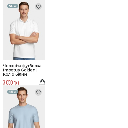
NEW
Чоловіча футболка
Impetus Golden |
Колір білий
3 050 грн
NEW