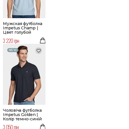
Мужская футболка
Impetus Champ |
Цвет голубой
3 220 грн
NEW
Чоловіча футболка
Impetus Golden |
Колір темно-синій
3 050 грн