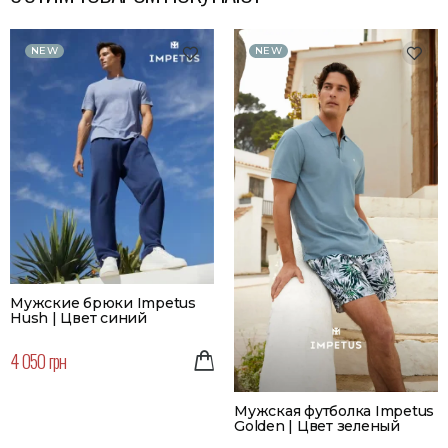
NEW
NEW
Мужские брюки Impetus
Hush | Цвет синий
4 050 грн
Мужская футболка Impetus
Golden | Цвет зеленый