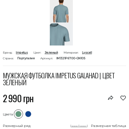
Бренд:
Impetus
Цвет:
Зеленый
Материал:
Lyocell
Страна:
Португалия
Артикул:
IM1321P6700-GN105
МУЖСКАЯ ФУТБОЛКА IMPETUS GALAHAD | ЦВЕТ
ЗЕЛЕНЫЙ
2 990 грн
Цвета
Размерный ряд
Размерная таблица