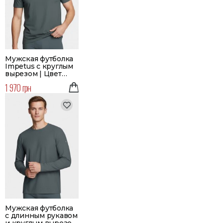
Мужская футболка
Impetus с круглым
вырезом | Цвет
зеленый
1 970 грн
Мужская футболка
с длинным рукавом