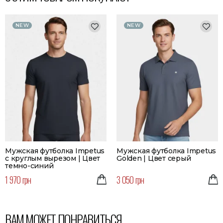
NEW
NEW
Мужская футболка Impetus
Мужская футболка Impetus
с круглым вырезом | Цвет
Golden | Цвет серый
темно-синий
1 970 грн
3 050 грн
ВАМ МОЖЕТ ПОНРАВИТЬСЯ