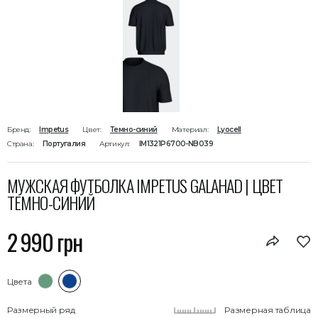
Бренд:
Impetus
Цвет:
Темно-синий
Материал:
Lyocell
Страна:
Португалия
Артикул:
IM1321P6700-NB039
МУЖСКАЯ ФУТБОЛКА IMPETUS GALAHAD | ЦВЕТ
ТЕМНО-СИНИЙ
2 990 грн
Цвета
Размерный ряд
Размерная таблица