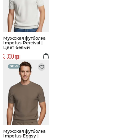
Мужская футболка
Impetus Percival |
Цвет белый
3 300 грн
NEW
Мужская футболка
Impetus Eggsy |