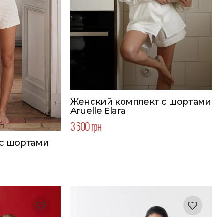
Женский комплект с шортами
Aruelle Elara
3 600 грн
с шортами