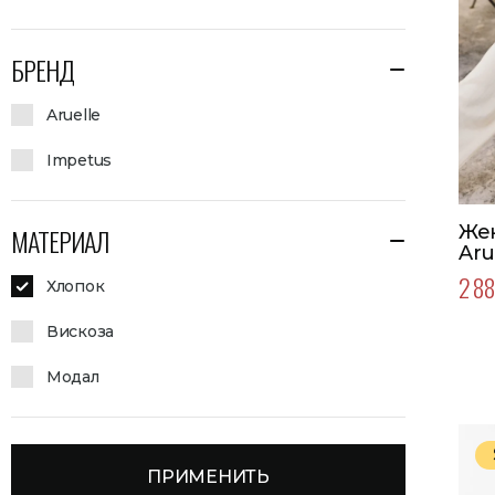
БРЕНД
Aruelle
Impetus
Же
МАТЕРИАЛ
Aru
2 88
Хлопок
Вискоза
Модал
ПРИМЕНИТЬ