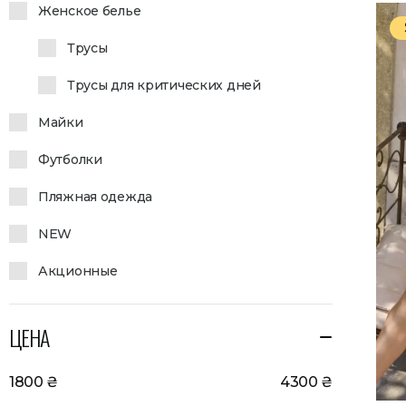
Женское белье
Трусы
Трусы для критических дней
Майки
Футболки
Пляжная одежда
NEW
Акционные
ЦЕНА
1800
₴
4300
₴