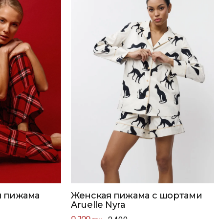
я пижама
Женская пижама с шортами
Aruelle Nyra