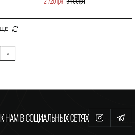
2 720 грн
3 400 грн
ЕЩЕ
»
К НАМ В СОЦИАЛЬНЫХ СЕТЯХ