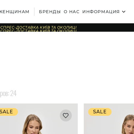
ЖЕНЩИНАМ
БРЕНДЫ
О НАС
ИНФОРМАЦИЯ
СПРЕС-ДОСТАВКА КИЇВ ТА ОКОЛИЦІ
СПРЕС-ДОСТАВКА КИЇВ ТА ОКОЛИЦІ
СПРЕС-ДОСТАВКА КИЇВ ТА ОКОЛИЦІ
СПРЕС-ДОСТАВКА КИЇВ ТА ОКОЛИЦІ
СПРЕС-ДОСТАВКА КИЇВ ТА ОКОЛИЦІ
СПРЕС-ДОСТАВКА КИЇВ ТА ОКОЛИЦІ
СПРЕС-ДОСТАВКА КИЇВ ТА ОКОЛИЦІ
СПРЕС-ДОСТАВКА КИЇВ ТА ОКОЛИЦІ
СПРЕС-ДОСТАВКА КИЇВ ТА ОКОЛИЦІ
СПРЕС-ДОСТАВКА КИЇВ ТА ОКОЛИЦІ
СПРЕС-ДОСТАВКА КИЇВ ТА ОКОЛИЦІ
СПРЕС-ДОСТАВКА КИЇВ ТА ОКОЛИЦІ
СПРЕС-ДОСТАВКА КИЇВ ТА ОКОЛИЦІ
СПРЕС-ДОСТАВКА КИЇВ ТА ОКОЛИЦІ
СПРЕС-ДОСТАВКА КИЇВ ТА ОКОЛИЦІ
СПРЕС-ДОСТАВКА КИЇВ ТА ОКОЛИЦІ
аров:
24
SALE
SALE