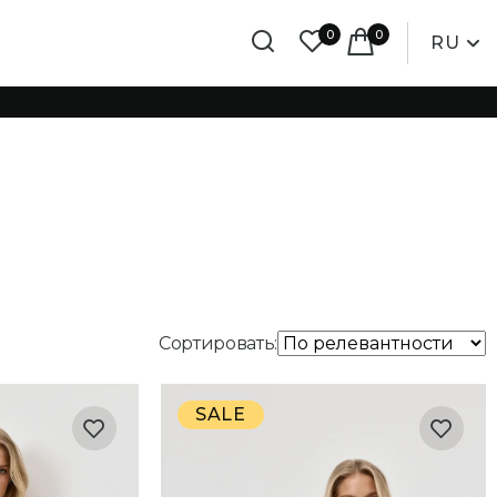
0
0
RU
Сортировать:
SALE