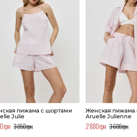
нская пижама с шортами
Женская пижама 
elle Julie
Aruelle Julienne
0 грн
2 880 грн
3 050 грн
3 600 грн