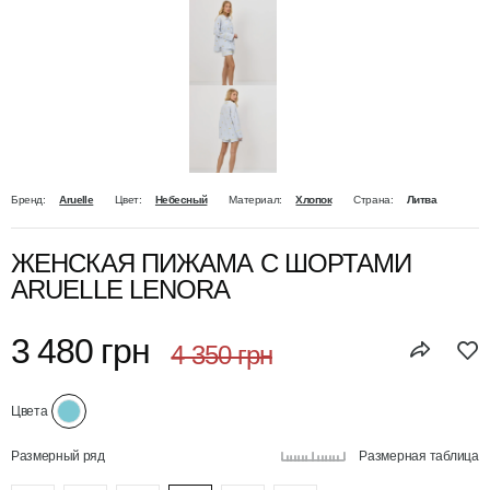
Бренд:
Aruelle
Цвет:
Небесный
Материал:
Хлопок
Страна:
Литва
ЖЕНСКАЯ ПИЖАМА С ШОРТАМИ
ARUELLE LENORA
3 480 грн
4 350 грн
Цвета
Размерный ряд
Размерная таблица