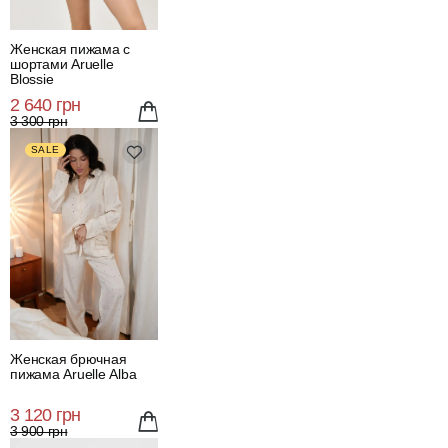
Женская пижама с
шортами Aruelle
Blossie
2 640 грн
3 300 грн
SALE
Женская брючная
пижама Aruelle Alba
3 120 грн
3 900 грн