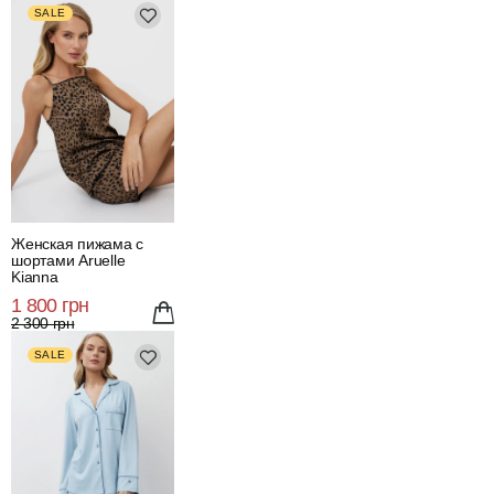
SALE
Женская пижама с
шортами Aruelle
Kianna
1 800 грн
2 300 грн
SALE