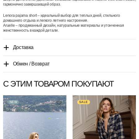
гармонично завершающей образ.
Lenora pajama short – идеальный выбор для теплых дней, стильного
домашнего отдыха и легкого летнего настроения.
Aruelle – продуманный дизайн, натуральные материалы и утонченная
женственность в каждой детали.
Доставка
Обмен / Возврат
С ЭТИМ ТОВАРОМ ПОКУПАЮТ
NEW
SALE