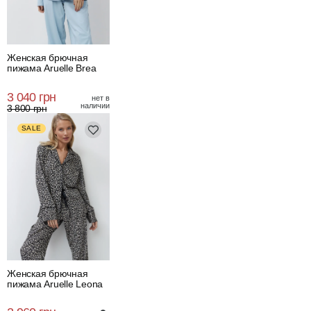
Женская брючная
пижама Aruelle Brea
3 040 грн
нет в
наличии
3 800 грн
SALE
Женская брючная
пижама Aruelle Leona