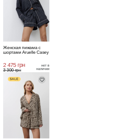
Женская пижама с
шортами Aruelle Casey
2 475 грн
нет в
наличии
3 300 грн
SALE