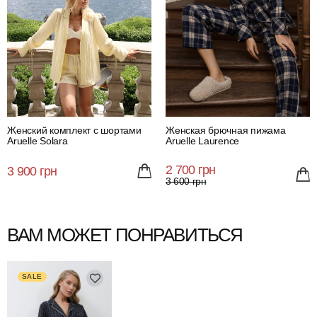
Женский комплект с шортами
Женская брючная пижама
Aruelle Solara
Aruelle Laurence
2 700 грн
3 900 грн
3 600 грн
ВАМ МОЖЕТ ПОНРАВИТЬСЯ
SALE