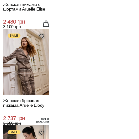
Женская пижама с
шортами Aruelle Elise
2 480 грн
3 100 грн
SALE
Женская брючная
пижама Aruelle Elody
2 737 грн
нет в
наличии
3 650 грн
SALE