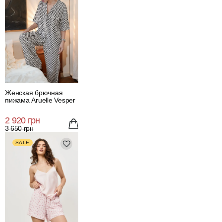
Женская брючная
пижама Aruelle Vesper
2 920 грн
3 650 грн
SALE