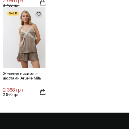
2 960 грн
3 700 грн
SALE
Женская пижама с
шортами Aruelle Mila
2 368 грн
2 960 грн