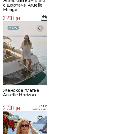
Женский комплект
с шортами Aruelle
Mirage
3 200 грн
NEW
Женское платье
Aruelle Horizon
2 700 грн
нет в
наличии
NEW