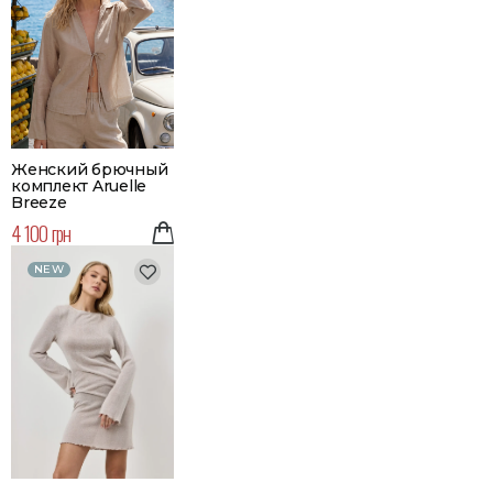
Женский брючный
комплект Aruelle
Breeze
4 100 грн
NEW