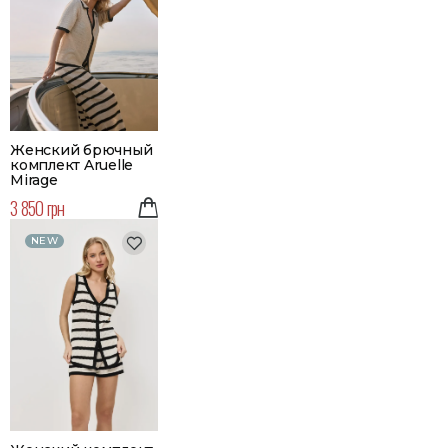
Женский брючный
комплект Aruelle
Mirage
3 850 грн
NEW