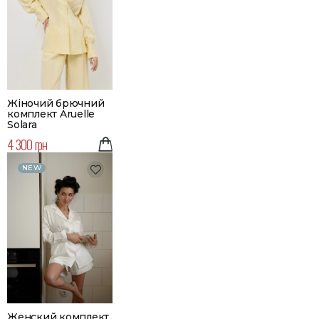
Жіночий брючний
комплект Aruelle
Solara
4 300 грн
NEW
Женский комплект