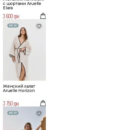
с шортами Aruelle
Elara
3 600 грн
NEW
Женский халат
Aruelle Horizon
3 750 грн
NEW