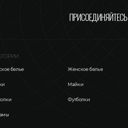
ПРИСОЕДИНЯЙТЕСЬ 
ЕГОРИИ
кое белье
Женское белье
ки
Майки
болки
Футболки
амы