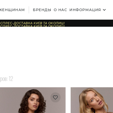
ЖЕНЩИНАМ
БРЕНДЫ
О НАС
ИНФОРМАЦИЯ
СПРЕС-ДОСТАВКА КИЇВ ТА ОКОЛИЦІ
СПРЕС-ДОСТАВКА КИЇВ ТА ОКОЛИЦІ
СПРЕС-ДОСТАВКА КИЇВ ТА ОКОЛИЦІ
СПРЕС-ДОСТАВКА КИЇВ ТА ОКОЛИЦІ
СПРЕС-ДОСТАВКА КИЇВ ТА ОКОЛИЦІ
СПРЕС-ДОСТАВКА КИЇВ ТА ОКОЛИЦІ
СПРЕС-ДОСТАВКА КИЇВ ТА ОКОЛИЦІ
СПРЕС-ДОСТАВКА КИЇВ ТА ОКОЛИЦІ
СПРЕС-ДОСТАВКА КИЇВ ТА ОКОЛИЦІ
СПРЕС-ДОСТАВКА КИЇВ ТА ОКОЛИЦІ
СПРЕС-ДОСТАВКА КИЇВ ТА ОКОЛИЦІ
СПРЕС-ДОСТАВКА КИЇВ ТА ОКОЛИЦІ
СПРЕС-ДОСТАВКА КИЇВ ТА ОКОЛИЦІ
СПРЕС-ДОСТАВКА КИЇВ ТА ОКОЛИЦІ
СПРЕС-ДОСТАВКА КИЇВ ТА ОКОЛИЦІ
СПРЕС-ДОСТАВКА КИЇВ ТА ОКОЛИЦІ
аров:
12