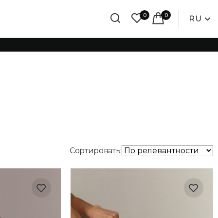
0
0
RU
Сортировать: