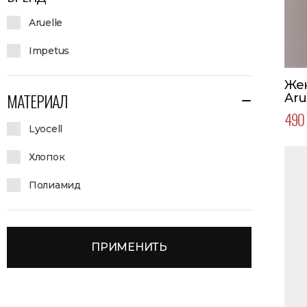
Aruelle
Impetus
Же
МАТЕРИАЛ
Aru
490 
Lyocell
Хлопок
Полиамид
ПРИМЕНИТЬ