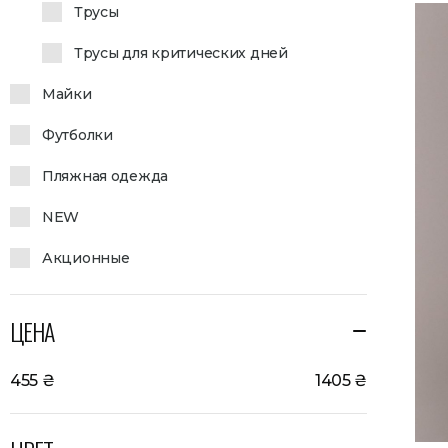
Трусы
Трусы для критических дней
Майки
Футболки
Пляжная одежда
NEW
Акционные
ЦЕНА
455
₴
1405
₴