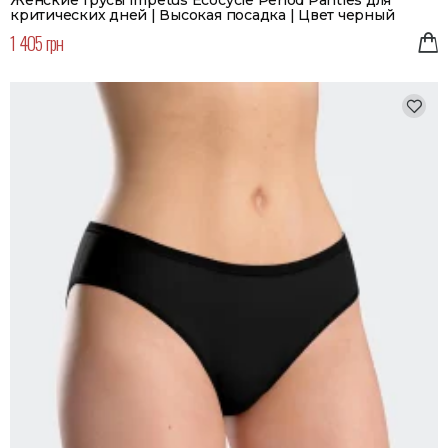
критических дней | Высокая посадка | Цвет черный
1 405 грн