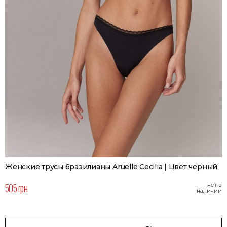
Женские трусы бразилианы Aruelle Cecilia | Цвет черный
505 грн
нет в
наличии