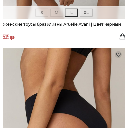
S
M
L
XL
Женские трусы бразилианы Aruelle Avani | Цвет черный
535 грн