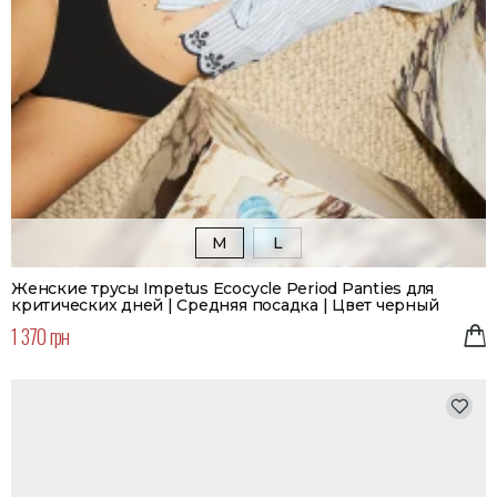
M
L
Женские трусы Impetus Ecocycle Period Panties для
критических дней | Средняя посадка | Цвет черный
1 370 грн