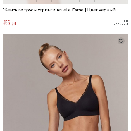
Женские трусы стринги Aruelle Esme | Цвет черный
455 грн
нет в
наличии