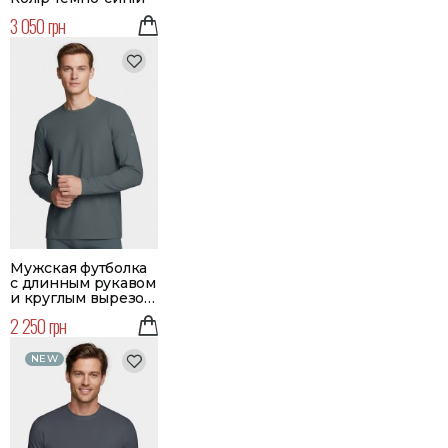
3 050 грн
Мужская футболка
с длинным рукавом
и круглым вырезом
| Цвет зеленый
2 250 грн
NEW