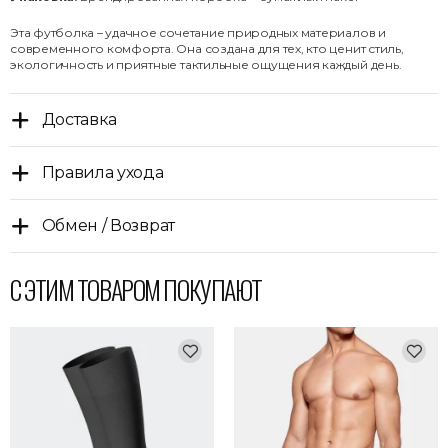
Эта футболка – удачное сочетание природных материалов и
современного комфорта. Она создана для тех, кто ценит стиль,
экологичность и приятные тактильные ощущения каждый день.
Доставка
Правила ухода
Обмен / Возврат
С ЭТИМ ТОВАРОМ ПОКУПАЮТ