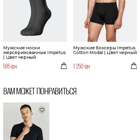
Мужские носки
Мужские боксеры Impetus
мерсеризованные Impetus
Cotton Modal | Цвет черный
| Цвет черный
595 грн
1 250 грн
ВАМ МОЖЕТ ПОНРАВИТЬСЯ