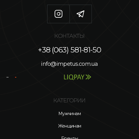
КОНТАКТЫ
+38 (063) 581-81-50
info@impetus.com.ua
КАТЕГОРИИ
Мужчинам
Женщинам
Бренды