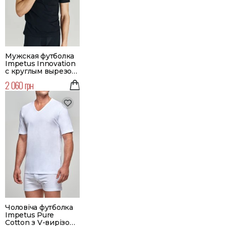
Мужская футболка
Impetus Innovation
с круглым вырезом
| Цвет черный
2 060 грн
Чоловіча футболка
Impetus Pure
Cotton з V-вирізом |