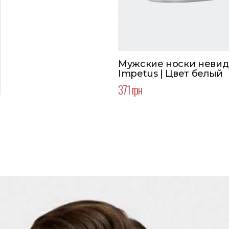
Мужские носки неви
Impetus | Цвет белый
371 грн