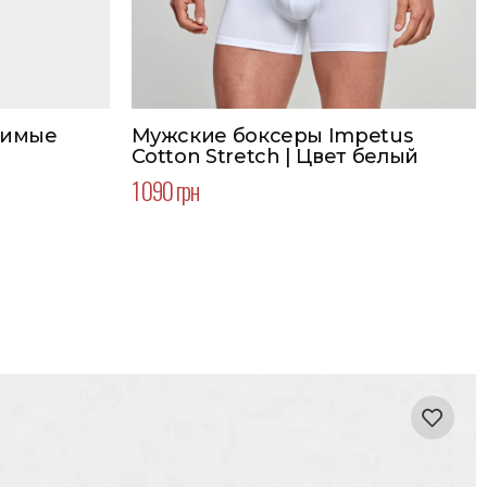
димые
Мужские боксеры Impetus
Cotton Stretch | Цвет белый
1 090 грн