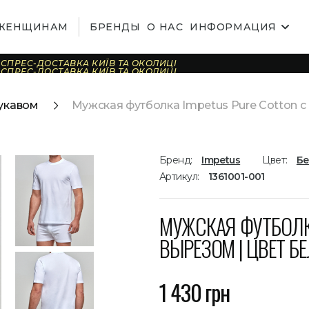
ЖЕНЩИНАМ
БРЕНДЫ
О НАС
ИНФОРМАЦИЯ
СПРЕС-ДОСТАВКА КИЇВ ТА ОКОЛИЦІ
СПРЕС-ДОСТАВКА КИЇВ ТА ОКОЛИЦІ
СПРЕС-ДОСТАВКА КИЇВ ТА ОКОЛИЦІ
СПРЕС-ДОСТАВКА КИЇВ ТА ОКОЛИЦІ
СПРЕС-ДОСТАВКА КИЇВ ТА ОКОЛИЦІ
укавом
Мужская футболка Impetus Pure Cotton с
СПРЕС-ДОСТАВКА КИЇВ ТА ОКОЛИЦІ
СПРЕС-ДОСТАВКА КИЇВ ТА ОКОЛИЦІ
СПРЕС-ДОСТАВКА КИЇВ ТА ОКОЛИЦІ
СПРЕС-ДОСТАВКА КИЇВ ТА ОКОЛИЦІ
СПРЕС-ДОСТАВКА КИЇВ ТА ОКОЛИЦІ
СПРЕС-ДОСТАВКА КИЇВ ТА ОКОЛИЦІ
СПРЕС-ДОСТАВКА КИЇВ ТА ОКОЛИЦІ
Бренд:
Impetus
Цвет:
Б
СПРЕС-ДОСТАВКА КИЇВ ТА ОКОЛИЦІ
СПРЕС-ДОСТАВКА КИЇВ ТА ОКОЛИЦІ
Артикул:
1361001-001
СПРЕС-ДОСТАВКА КИЇВ ТА ОКОЛИЦІ
СПРЕС-ДОСТАВКА КИЇВ ТА ОКОЛИЦІ
МУЖСКАЯ ФУТБОЛК
ВЫРЕЗОМ | ЦВЕТ Б
1 430 грн