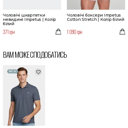
Чоловічі шкарпетки
Чоловічі боксери Impetus
невидимі Impetus | Колір
Cotton Stretch | Колір білий
білий
371 грн
1 090 грн
ВАМ МОЖЕ СПОДОБАТИСЬ
NEW