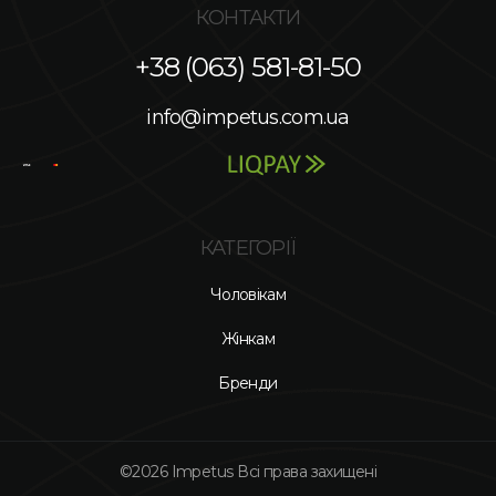
КОНТАКТИ
+38 (063) 581-81-50
info@impetus.com.ua
КАТЕГОРІЇ
Чоловікам
Жінкам
Бренди
©2026 Impetus Всі права захищені