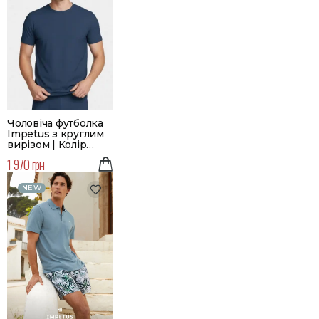
Чоловіча футболка
Impetus з круглим
вирізом | Колір
синій
1 970 грн
NEW