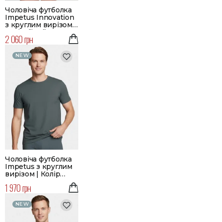
Чоловіча футболка
Impetus Innovation
з круглим вирізом |
Колір білий
2 060 грн
NEW
Чоловіча футболка
Impetus з круглим
вирізом | Колір
зелений
1 970 грн
NEW