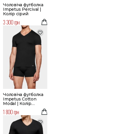
Чоловіча футболка
Impetus Percival |
Колір сірий
3 300 грн
Чоловіча футболка
Impetus Cotton
Modal | Колір
чорний
1 800 грн