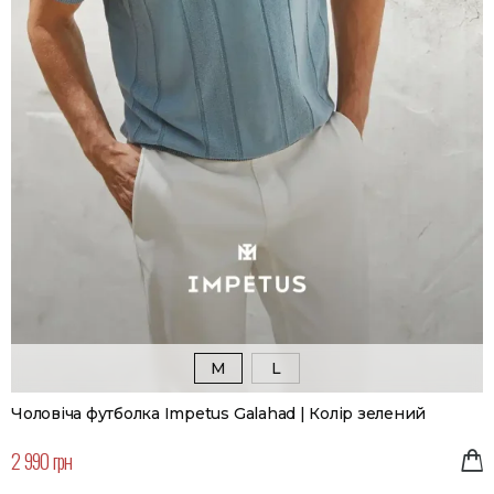
M
L
Чоловіча футболка Impetus Galahad | Колір зелений
2 990 грн