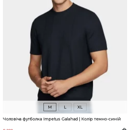
M
L
XL
Чоловіча футболка Impetus Galahad | Колір темно-синій