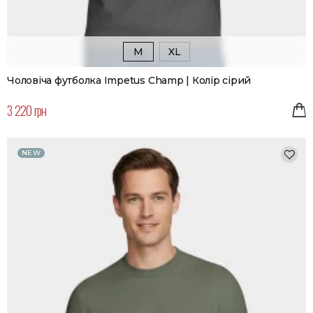
M
XL
Чоловіча футболка Impetus Champ | Колір сірий
3 220 грн
NEW