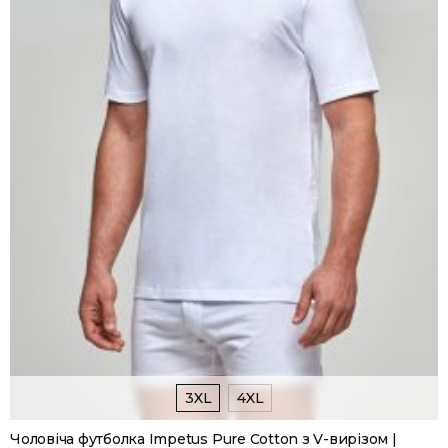
3XL
4XL
Чоловіча футболка Impetus Pure Cotton з V-вирізом |