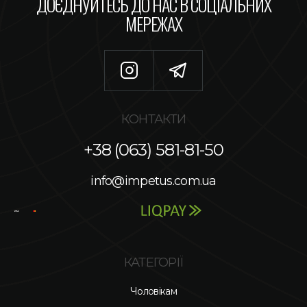
ДОЄДНУЙТЕСЬ ДО НАС В СОЦІАЛЬНИХ
МЕРЕЖАХ
КОНТАКТИ
+38 (063) 581-81-50
info@impetus.com.ua
КАТЕГОРІЇ
Чоловікам