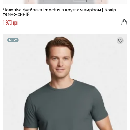
Чоловіча футболка Impetus з круглим вирізом | Колір
темно-синій
1 970 грн
NEW