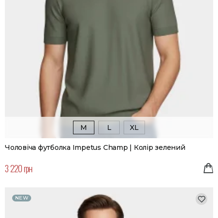
M
L
XL
Чоловіча футболка Impetus Champ | Колір зелений
3 220 грн
NEW