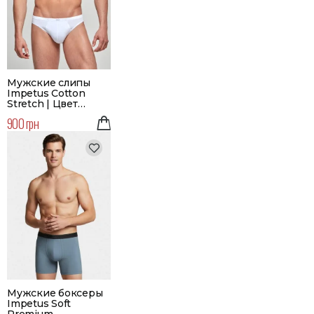
Мужские слипы
Impetus Cotton
Stretch | Цвет
белый
900 грн
Мужские боксеры
Impetus Soft