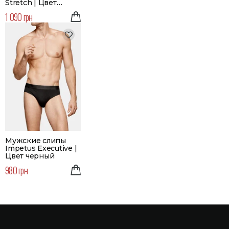
Stretch | Цвет
синий
1 090 грн
Мужские слипы
Impetus Executive |
Цвет черный
980 грн