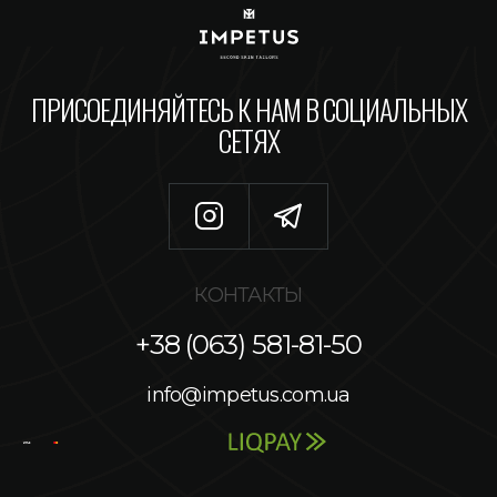
ПРИСОЕДИНЯЙТЕСЬ К НАМ В СОЦИАЛЬНЫХ
СЕТЯХ
КОНТАКТЫ
+38 (063) 581-81-50
info@impetus.com.ua