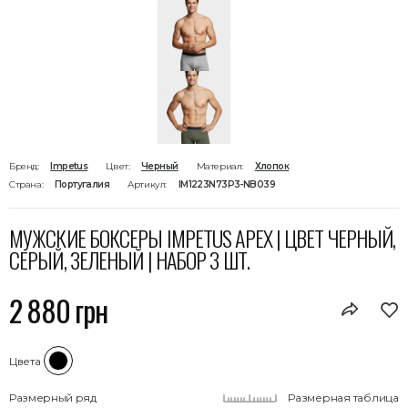
Бренд:
Impetus
Цвет:
Черный
Материал:
Хлопок
Страна:
Португалия
Артикул:
IM1223N73P3-NB039
МУЖСКИЕ БОКСЕРЫ IMPETUS APEX | ЦВЕТ ЧЕРНЫЙ,
СЕРЫЙ, ЗЕЛЕНЫЙ | НАБОР 3 ШТ.
2 880 грн
Цвета
Размерный ряд
Размерная таблица