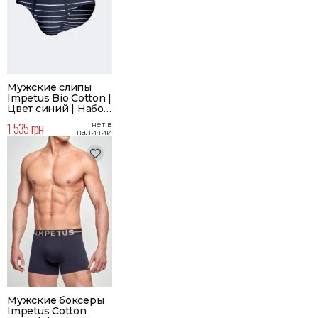
Мужские слипы
Impetus Bio Cotton |
Цвет синий | Набор
2 шт.
1 535 грн
нет в
наличии
Мужские боксеры
Impetus Cotton