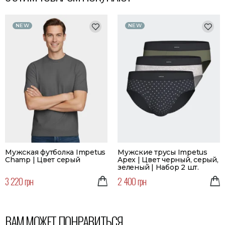
NEW
NEW
Мужская футболка Impetus
Мужские трусы Impetus
Champ | Цвет серый
Apex | Цвет черный, серый,
зеленый | Набор 2 шт.
3 220 грн
2 400 грн
ВАМ МОЖЕТ ПОНРАВИТЬСЯ