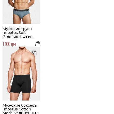
Мужские трусы
Impetus Soft
Premium | Цвет
голубой
1 100 грн
Мужские боксеры
Impetus Cotton
Modal удлиненные |