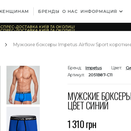
ЖЕНЩИНАМ
БРЕНДЫ
О НАС
ИНФОРМАЦИЯ
СПРЕС-ДОСТАВКА КИЇВ ТА ОКОЛИЦІ
СПРЕС-ДОСТАВКА КИЇВ ТА ОКОЛИЦІ
СПРЕС-ДОСТАВКА КИЇВ ТА ОКОЛИЦІ
СПРЕС-ДОСТАВКА КИЇВ ТА ОКОЛИЦІ
СПРЕС-ДОСТАВКА КИЇВ ТА ОКОЛИЦІ
Мужские боксеры Impetus Airflow Sport короткие
СПРЕС-ДОСТАВКА КИЇВ ТА ОКОЛИЦІ
СПРЕС-ДОСТАВКА КИЇВ ТА ОКОЛИЦІ
СПРЕС-ДОСТАВКА КИЇВ ТА ОКОЛИЦІ
СПРЕС-ДОСТАВКА КИЇВ ТА ОКОЛИЦІ
СПРЕС-ДОСТАВКА КИЇВ ТА ОКОЛИЦІ
СПРЕС-ДОСТАВКА КИЇВ ТА ОКОЛИЦІ
СПРЕС-ДОСТАВКА КИЇВ ТА ОКОЛИЦІ
Бренд:
Impetus
Цвет:
С
СПРЕС-ДОСТАВКА КИЇВ ТА ОКОЛИЦІ
СПРЕС-ДОСТАВКА КИЇВ ТА ОКОЛИЦІ
Артикул:
2051B87-C11
СПРЕС-ДОСТАВКА КИЇВ ТА ОКОЛИЦІ
СПРЕС-ДОСТАВКА КИЇВ ТА ОКОЛИЦІ
МУЖСКИЕ БОКСЕРЫ 
ЦВЕТ СИНИЙ
1 310 грн