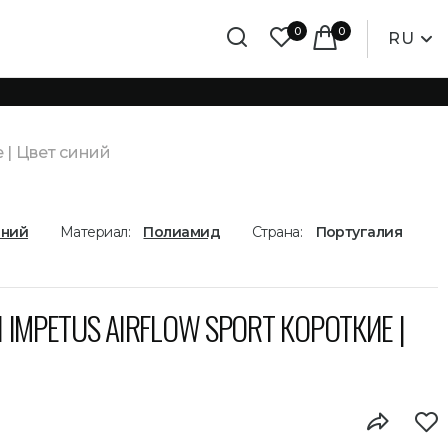
0
0
RU
 | Цвет синий
иний
Материал:
Полиамид
Страна:
Португалия
IMPETUS AIRFLOW SPORT КОРОТКИЕ |