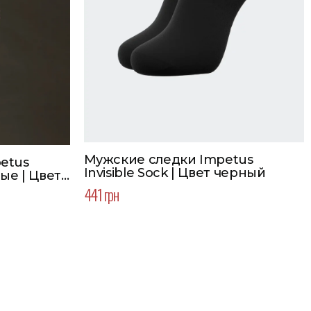
Мужские следки Impetus
etus
Invisible Sock | Цвет черный
ые | Цвет
441 грн