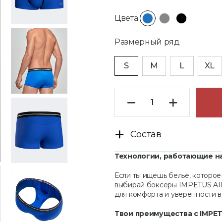
Цвета
Размерный ряд
S
M
L
XL
Состав
Технологии, работающие на
Если ты ищешь белье, которое 
выбирай боксеры IMPETUS AIR
для комфорта и уверенности 
Твои преимущества с IMPET