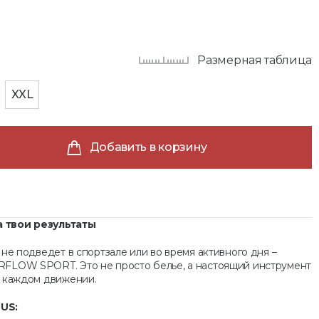
Размерная таблица
XXL
Добавить в корзину
 твои результаты
не подведет в спортзале или во время активного дня –
FLOW SPORT. Это не просто белье, а настоящий инструмент
в каждом движении.
US: