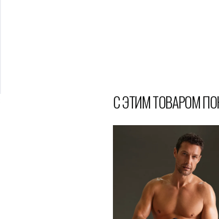
С ЭТИМ ТОВАРОМ П