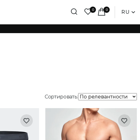
0
0
RU
Сортировать: