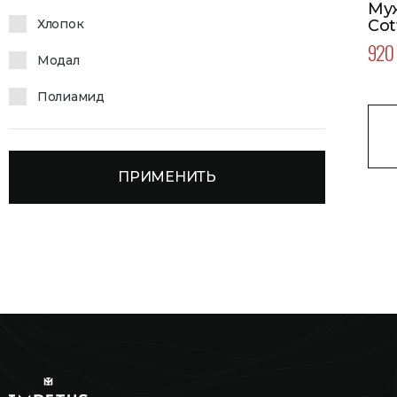
Му
Cot
Хлопок
Цв
920 
Модал
Полиамид
ПРИМЕНИТЬ