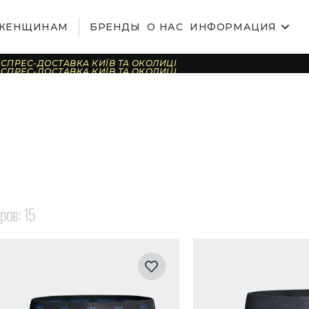
ЖЕНЩИНАМ
БРЕНДЫ
О НАС
ИНФОРМАЦИЯ
СПРЕС-ДОСТАВКА КИЇВ ТА ОКОЛИЦІ
СПРЕС-ДОСТАВКА КИЇВ ТА ОКОЛИЦІ
СПРЕС-ДОСТАВКА КИЇВ ТА ОКОЛИЦІ
СПРЕС-ДОСТАВКА КИЇВ ТА ОКОЛИЦІ
СПРЕС-ДОСТАВКА КИЇВ ТА ОКОЛИЦІ
СПРЕС-ДОСТАВКА КИЇВ ТА ОКОЛИЦІ
СПРЕС-ДОСТАВКА КИЇВ ТА ОКОЛИЦІ
СПРЕС-ДОСТАВКА КИЇВ ТА ОКОЛИЦІ
СПРЕС-ДОСТАВКА КИЇВ ТА ОКОЛИЦІ
СПРЕС-ДОСТАВКА КИЇВ ТА ОКОЛИЦІ
СПРЕС-ДОСТАВКА КИЇВ ТА ОКОЛИЦІ
СПРЕС-ДОСТАВКА КИЇВ ТА ОКОЛИЦІ
СПРЕС-ДОСТАВКА КИЇВ ТА ОКОЛИЦІ
СПРЕС-ДОСТАВКА КИЇВ ТА ОКОЛИЦІ
СПРЕС-ДОСТАВКА КИЇВ ТА ОКОЛИЦІ
СПРЕС-ДОСТАВКА КИЇВ ТА ОКОЛИЦІ
аров:
15