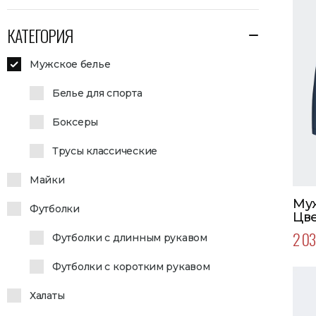
КАТЕГОРИЯ
Мужское белье
Белье для спорта
Боксеры
Трусы классические
Майки
Муж
Футболки
Цве
2 03
Футболки с длинным рукавом
Футболки с коротким рукавом
Халаты