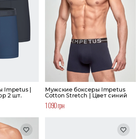
 Impetus |
Мужские боксеры Impetus
ор 2 шт.
Cotton Stretch | Цвет синий
1 090 грн