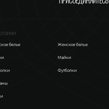
ПРИСОЕДИНЯЙТЕСЬ 
ЕГОРИИ
кое белье
Женское белье
ки
Майки
болки
Футболки
амы
ки