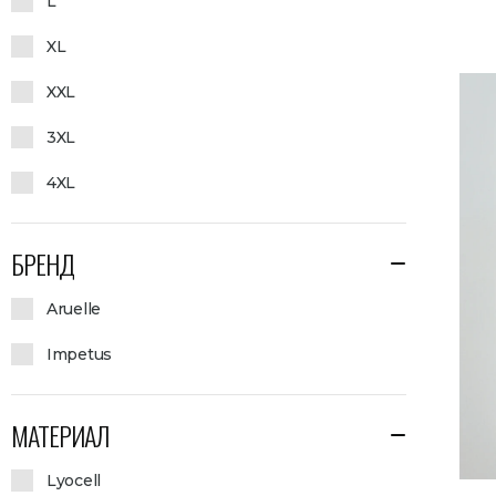
L
XL
XXL
3XL
4XL
БРЕНД
Aruelle
Impetus
МАТЕРИАЛ
Lyocell