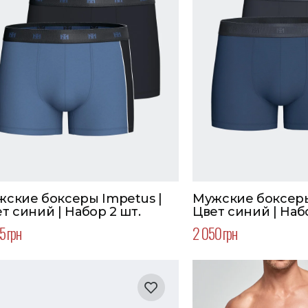
ские боксеры Impetus |
Мужские боксеры
т синий | Набор 2 шт.
Цвет синий | Наб
5 грн
2 050 грн