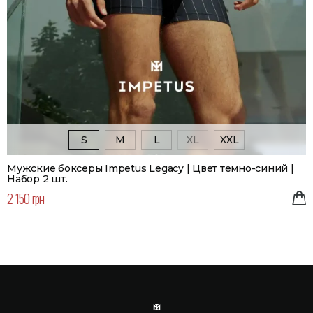
S
M
L
XL
XXL
Мужские боксеры Impetus Legacy | Цвет темно-синий |
Набор 2 шт.
2 150 грн