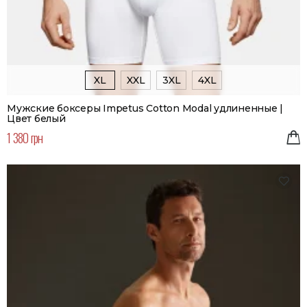
XL
XXL
3XL
4XL
Мужские боксеры Impetus Cotton Modal удлиненные |
Цвет белый
1 380 грн