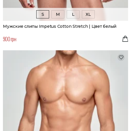
S
M
L
XL
Мужские слипы Impetus Cotton Stretch | Цвет белый
900 грн