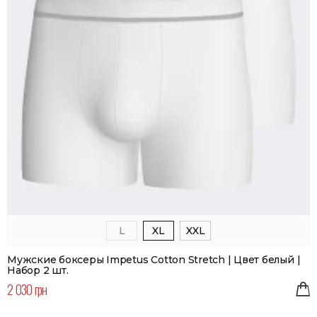
L
XL
XXL
Мужские боксеры Impetus Cotton Stretch | Цвет белый |
Набор 2 шт.
2 030 грн