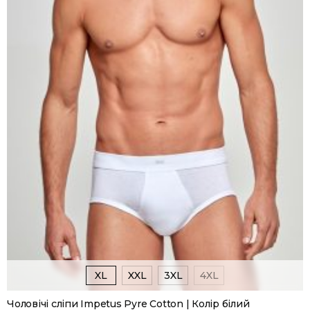
XL
XXL
3XL
4XL
Чоловічі сліпи Impetus Pyre Cotton | Колір білий