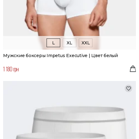
L
XL
XXL
Мужские боксеры Impetus Executive | Цвет белый
1 180 грн