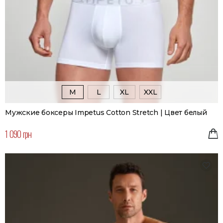
M
L
XL
XXL
Мужские боксеры Impetus Cotton Stretch | Цвет белый
1 090 грн