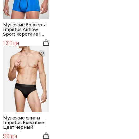
Мужские боксеры
Impetus Airflow
Sport короткие |
Цвет синий
1 310 грн
Мужские слипы
Impetus Executive |
Цвет черный
980 грн