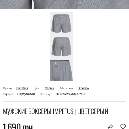
Бренд:
Impetus
Цвет:
Серый
Материал:
Хлопок
Страна:
Португалия
Артикул:
IM1274M9300-GY021
МУЖСКИЕ БОКСЕРЫ IMPETUS | ЦВЕТ СЕРЫЙ
1 690 грн