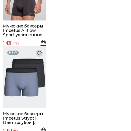
Мужские боксеры
Impetus Airflow
Sport удлиненные |
Цвет черный
1 430 грн
NEW
Мужские боксеры
Impetus Strypt |
Цвет голубой |
Набор 2 шт.
2 110 грн