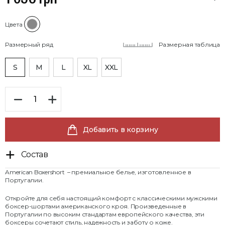
Цвета
Размерный ряд
Размерная таблица
S
M
L
XL
XXL
Добавить в корзину
Состав
American Boxershort – премиальное белье, изготовленное в
Португалии.
Откройте для себя настоящий комфорт с классическими мужскими
боксер-шортами американского кроя. Произведенные в
Португалии по высоким стандартам европейского качества, эти
боксеры сочетают стиль, надежность и заботу о коже.