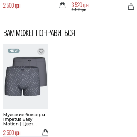
3 520 грн
2 500 грн
4 400 грн
ВАМ МОЖЕТ ПОНРАВИТЬСЯ
NEW
Мужские боксеры
Impetus Easy
Motion | Цвет
серый | Набор 2 шт.
2 500 грн