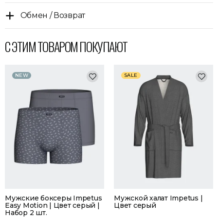
Обмен / Возврат
С ЭТИМ ТОВАРОМ ПОКУПАЮТ
NEW
SALE
Мужские боксеры Impetus
Мужской халат Impetus |
Easy Motion | Цвет серый |
Цвет серый
Набор 2 шт.