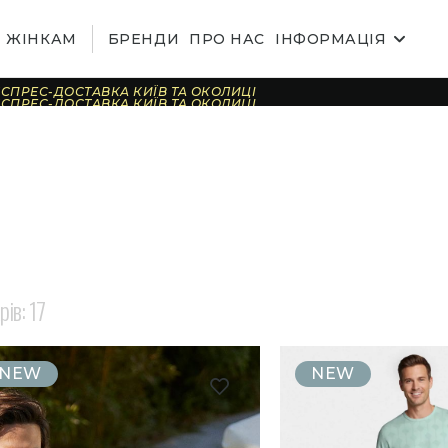
ЖІНКАМ
БРЕНДИ
ПРО НАС
ІНФОРМАЦІЯ
СПРЕС-ДОСТАВКА КИЇВ ТА ОКОЛИЦІ
СПРЕС-ДОСТАВКА КИЇВ ТА ОКОЛИЦІ
СПРЕС-ДОСТАВКА КИЇВ ТА ОКОЛИЦІ
СПРЕС-ДОСТАВКА КИЇВ ТА ОКОЛИЦІ
СПРЕС-ДОСТАВКА КИЇВ ТА ОКОЛИЦІ
СПРЕС-ДОСТАВКА КИЇВ ТА ОКОЛИЦІ
СПРЕС-ДОСТАВКА КИЇВ ТА ОКОЛИЦІ
СПРЕС-ДОСТАВКА КИЇВ ТА ОКОЛИЦІ
СПРЕС-ДОСТАВКА КИЇВ ТА ОКОЛИЦІ
СПРЕС-ДОСТАВКА КИЇВ ТА ОКОЛИЦІ
СПРЕС-ДОСТАВКА КИЇВ ТА ОКОЛИЦІ
СПРЕС-ДОСТАВКА КИЇВ ТА ОКОЛИЦІ
СПРЕС-ДОСТАВКА КИЇВ ТА ОКОЛИЦІ
СПРЕС-ДОСТАВКА КИЇВ ТА ОКОЛИЦІ
СПРЕС-ДОСТАВКА КИЇВ ТА ОКОЛИЦІ
СПРЕС-ДОСТАВКА КИЇВ ТА ОКОЛИЦІ
рів:
17
NEW
NEW