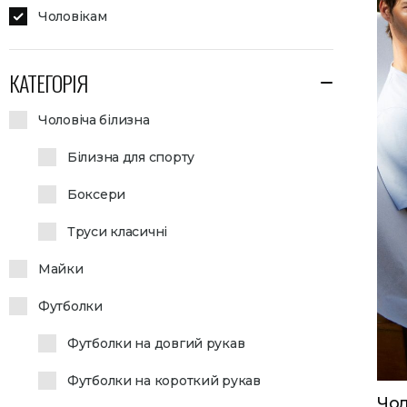
Чоловікам
КАТЕГОРІЯ
Чоловіча білизна
Білизна для спорту
Боксери
Труси класичні
Майки
Футболки
Футболки на довгий рукав
Футболки на короткий рукав
Чол