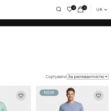
0
0
UK
Сортувати:
NEW