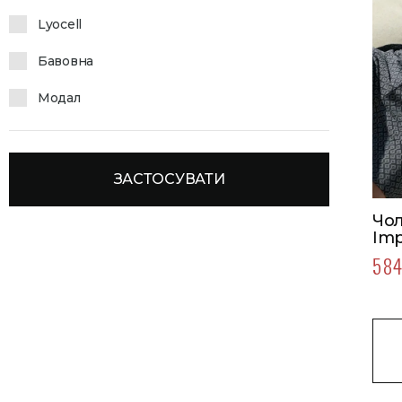
Lyocell
Бавовна
Модал
ЗАСТОСУВАТИ
Чол
Imp
Кол
5 84