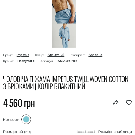
Бренд:
Impetus
Колір:
Блакитний
Матеріал:
Бавовна
Країна:
Португалія
Артикул:
1563309-789
ЧОЛОВІЧА ПІЖАМА IMPETUS TWILL WOVEN COTTON
З БРЮКАМИ | КОЛІР БЛАКИТНИЙ
4 560 грн
Кольори:
Розмірний ряд:
Розмірна таблиця