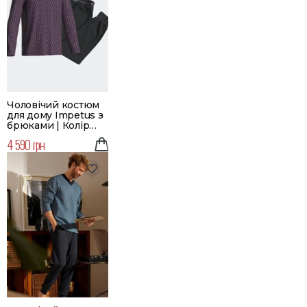
Чоловічий костюм
для дому Impetus з
брюками | Колір
бордовий
4 590 грн