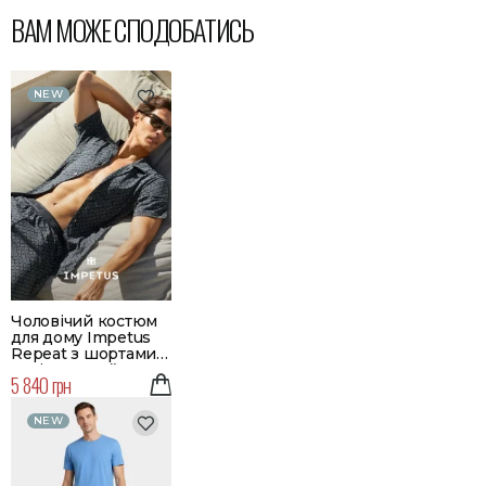
ВАМ МОЖЕ СПОДОБАТИСЬ
NEW
Чоловічий костюм
для дому Impetus
Repeat з шортами |
Колір чорний
5 840 грн
NEW