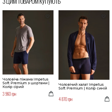
З ЦИМ ТОВАРОМ КУПУЮТЬ
Чоловіча піжама Impetus
Soft Premium з шортами |
Чоловічий халат Impetus
Колір сірий
Soft Premium | Колір синій
3 960 грн
4 870 грн