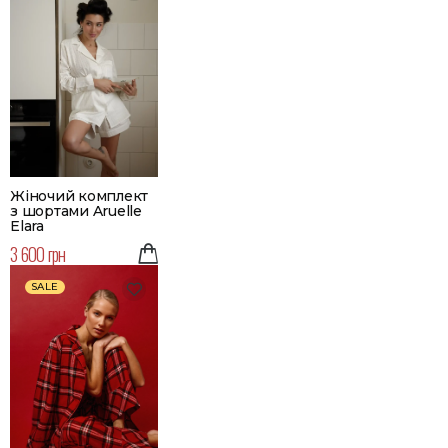
Жіночий комплект
з шортами Aruelle
Elara
3 600 грн
SALE