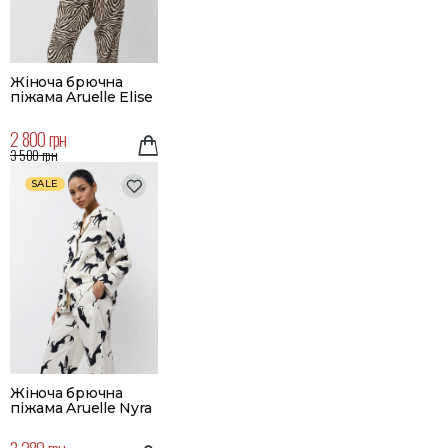
Жіноча брючна
піжама Aruelle Elise
2 800 грн
3 500 грн
SALE
Жіноча брючна
піжама Aruelle Nyra