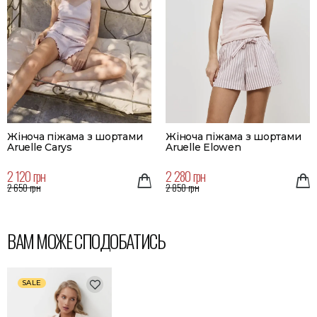
Жіноча піжама з шортами
Жіноча піжама з шортами
Aruelle Carys
Aruelle Elowen
2 120 грн
2 280 грн
2 650 грн
2 850 грн
ВАМ МОЖЕ СПОДОБАТИСЬ
SALE