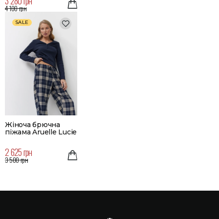
3 280 грн
4 100 грн
SALE
Жіноча брючна
піжама Aruelle Lucie
2 625 грн
3 500 грн