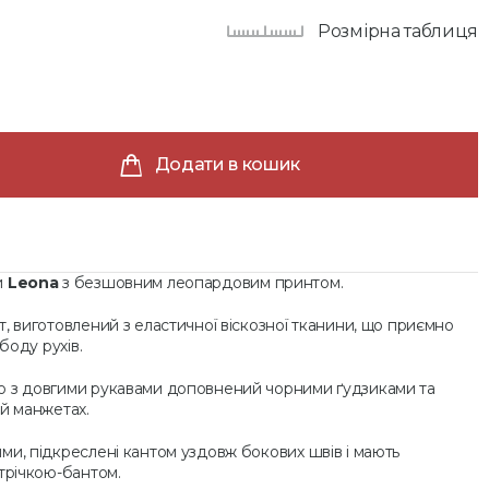
Розмірна таблиця
Додати в кошик
и
Leona
з безшовним леопардовим принтом.
, виготовлений з еластичної віскозної тканини, що приємно
боду рухів.
ю з довгими рукавами доповнений чорними ґудзиками та
й манжетах.
и, підкреслені кантом уздовж бокових швів і мають
трічкою-бантом.