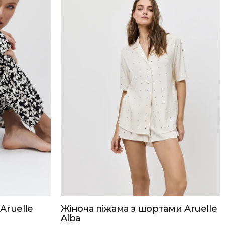
Aruelle
Жіноча піжама з шортами Aruelle
Alba