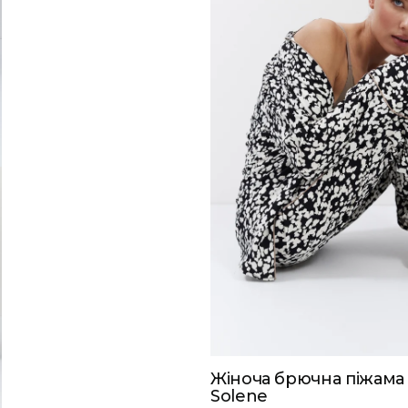
Жіноча брючна піжама 
Solene