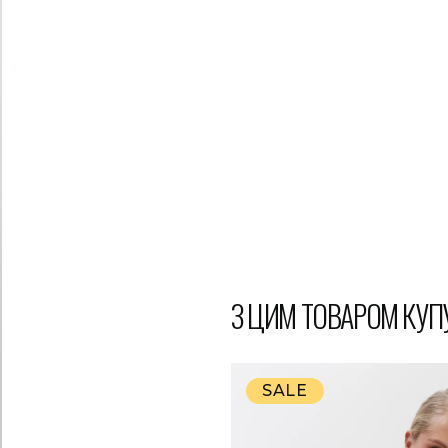
З ЦИМ ТОВАРОМ КУП
SALE