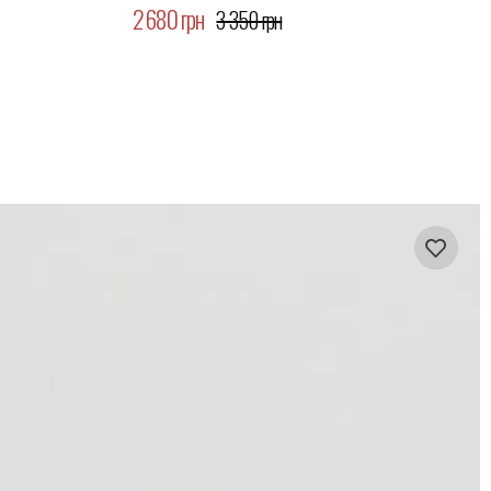
2 680 грн
3 350 грн