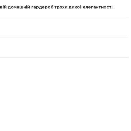
 свій домашній гардероб трохи дикої елегантності.