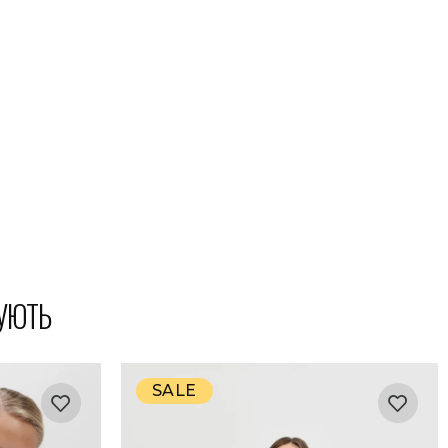
УЮТЬ
SALE