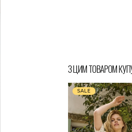
З ЦИМ ТОВАРОМ КУП
SALE