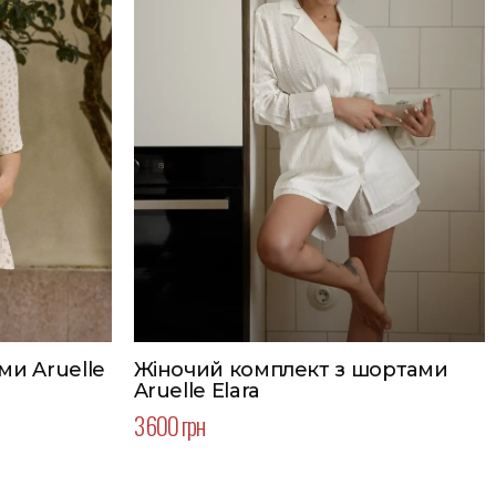
ми Aruelle
Жіночий комплект з шортами
Aruelle Elara
3 600 грн