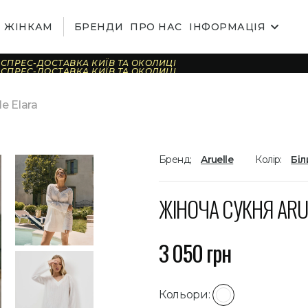
ЖІНКАМ
БРЕНДИ
ПРО НАС
ІНФОРМАЦІЯ
СПРЕС-ДОСТАВКА КИЇВ ТА ОКОЛИЦІ
СПРЕС-ДОСТАВКА КИЇВ ТА ОКОЛИЦІ
СПРЕС-ДОСТАВКА КИЇВ ТА ОКОЛИЦІ
СПРЕС-ДОСТАВКА КИЇВ ТА ОКОЛИЦІ
СПРЕС-ДОСТАВКА КИЇВ ТА ОКОЛИЦІ
e Elara
СПРЕС-ДОСТАВКА КИЇВ ТА ОКОЛИЦІ
СПРЕС-ДОСТАВКА КИЇВ ТА ОКОЛИЦІ
СПРЕС-ДОСТАВКА КИЇВ ТА ОКОЛИЦІ
СПРЕС-ДОСТАВКА КИЇВ ТА ОКОЛИЦІ
СПРЕС-ДОСТАВКА КИЇВ ТА ОКОЛИЦІ
СПРЕС-ДОСТАВКА КИЇВ ТА ОКОЛИЦІ
СПРЕС-ДОСТАВКА КИЇВ ТА ОКОЛИЦІ
Бренд:
Aruelle
Колір:
Біл
СПРЕС-ДОСТАВКА КИЇВ ТА ОКОЛИЦІ
СПРЕС-ДОСТАВКА КИЇВ ТА ОКОЛИЦІ
СПРЕС-ДОСТАВКА КИЇВ ТА ОКОЛИЦІ
СПРЕС-ДОСТАВКА КИЇВ ТА ОКОЛИЦІ
ЖІНОЧА СУКНЯ ARU
3 050 грн
Кольори: