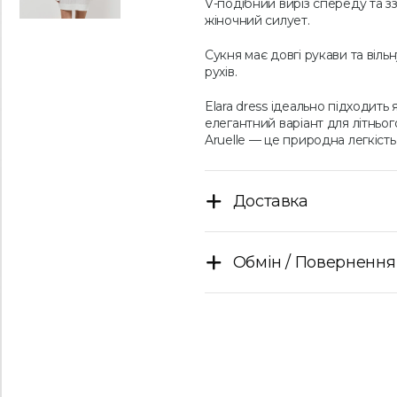
V-подібний виріз спереду та з
жіночний силует.
Сукня має довгі рукави та віл
рухів.
Elara dress ідеально підходить
елегантний варіант для літньо
Aruelle — це природна легкість,
Доставка
Обмін / Повернення