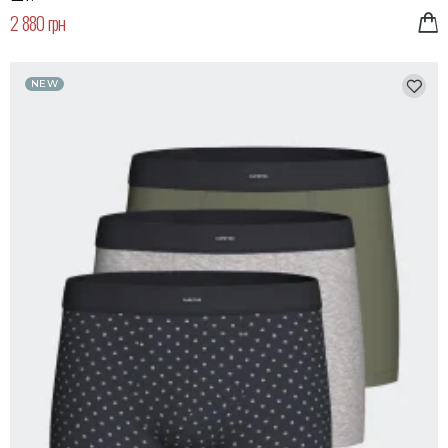
2 880 грн
NEW