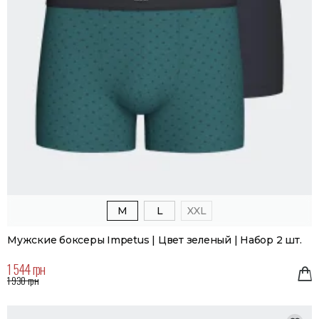
M
L
XXL
Мужские боксеры Impetus | Цвет зеленый | Набор 2 шт.
1 544 грн
1 930 грн