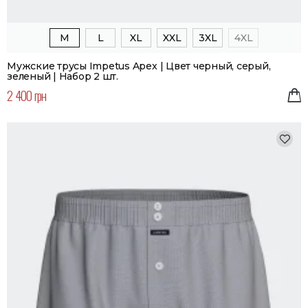
M
L
XL
XXL
3XL
4XL
Мужские трусы Impetus Apex | Цвет черный, серый,
зеленый | Набор 2 шт.
2 400 грн