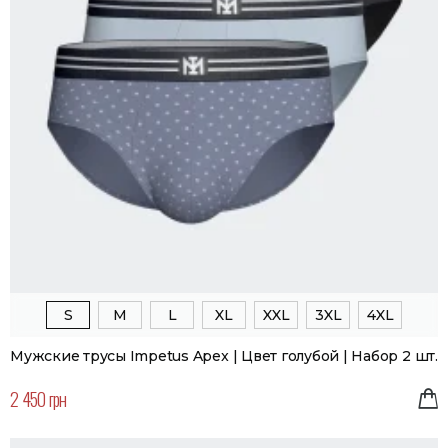
S
M
L
XL
XXL
3XL
4XL
Мужские трусы Impetus Apex | Цвет голубой | Набор 2 шт.
2 450 грн