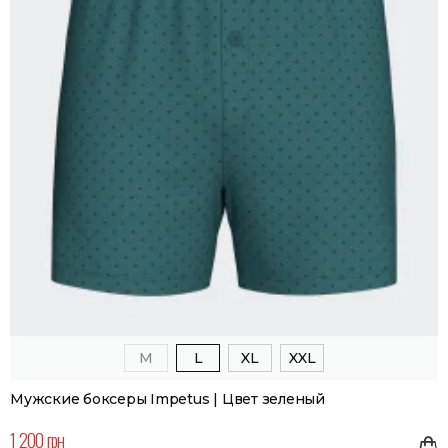
M
L
XL
XXL
Мужские боксеры Impetus | Цвет зеленый
1 200 грн