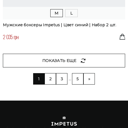
M
L
Мужские боксеры Impetus | Цвет синий | Набор 2 шт.
2 035 грн
ПОКАЗАТЬ ЕЩЕ
…
1
2
3
5
»