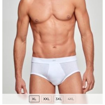
XL
XXL
3XL
4XL