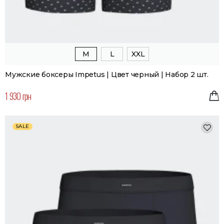
M
L
XXL
Мужские боксеры Impetus | Цвет черный | Набор 2 шт.
1 930 грн
SALE