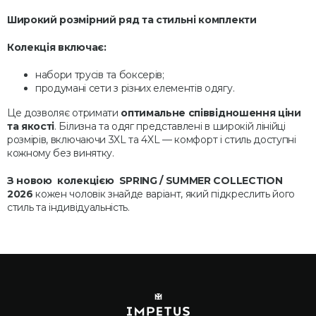
Широкий розмірний ряд та стильні комплекти
Колекція включає:
набори трусів та боксерів;
продумані сети з різних елементів одягу.
Це дозволяє отримати
оптимальне співвідношення ціни
та якості
. Білизна та одяг представлені в широкій лінійці
розмірів, включаючи 3XL та 4XL — комфорт і стиль доступні
кожному без винятку.
З новою колекцією SPRING / SUMMER COLLECTION
2026
кожен чоловік знайде варіант, який підкреслить його
стиль та індивідуальність.